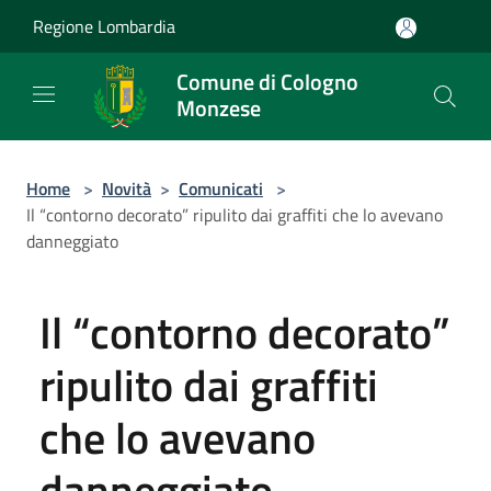
Salta al contenuto principale
Regione Lombardia
Comune di Cologno
Monzese
Home
>
Novità
>
Comunicati
>
Il “contorno decorato” ripulito dai graffiti che lo avevano
danneggiato
Il “contorno decorato”
ripulito dai graffiti
che lo avevano
danneggiato