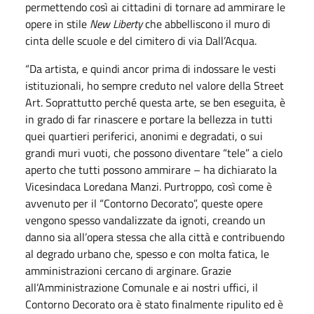
permettendo così ai cittadini di tornare ad ammirare le
opere in stile
New Liberty
che abbelliscono il muro di
cinta delle scuole e del cimitero di via Dall’Acqua.
“Da artista, e quindi ancor prima di indossare le vesti
istituzionali, ho sempre creduto nel valore della Street
Art. Soprattutto perché questa arte, se ben eseguita, è
in grado di far rinascere e portare la bellezza in tutti
quei quartieri periferici, anonimi e degradati, o sui
grandi muri vuoti, che possono diventare “tele” a cielo
aperto che tutti possono ammirare – ha dichiarato la
Vicesindaca Loredana Manzi. Purtroppo, così come è
avvenuto per il “Contorno Decorato”, queste opere
vengono spesso vandalizzate da ignoti, creando un
danno sia all’opera stessa che alla città e contribuendo
al degrado urbano che, spesso e con molta fatica, le
amministrazioni cercano di arginare. Grazie
all’Amministrazione Comunale e ai nostri uffici, il
Contorno Decorato ora è stato finalmente ripulito ed è