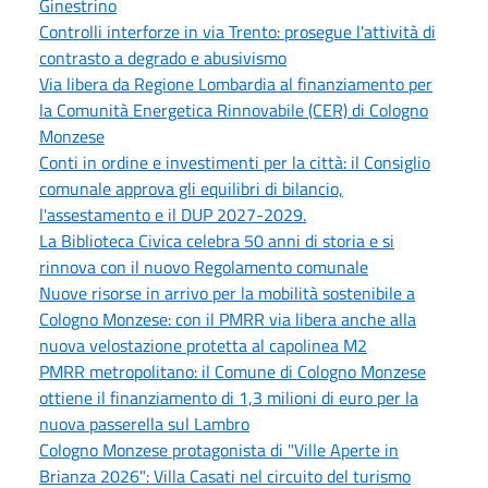
Ginestrino
Controlli interforze in via Trento: prosegue l'attività di
contrasto a degrado e abusivismo
Via libera da Regione Lombardia al finanziamento per
la Comunità Energetica Rinnovabile (CER) di Cologno
Monzese
Conti in ordine e investimenti per la città: il Consiglio
comunale approva gli equilibri di bilancio,
l'assestamento e il DUP 2027-2029.
La Biblioteca Civica celebra 50 anni di storia e si
rinnova con il nuovo Regolamento comunale
Nuove risorse in arrivo per la mobilità sostenibile a
Cologno Monzese: con il PMRR via libera anche alla
nuova velostazione protetta al capolinea M2
PMRR metropolitano: il Comune di Cologno Monzese
ottiene il finanziamento di 1,3 milioni di euro per la
nuova passerella sul Lambro
Cologno Monzese protagonista di "Ville Aperte in
Brianza 2026": Villa Casati nel circuito del turismo