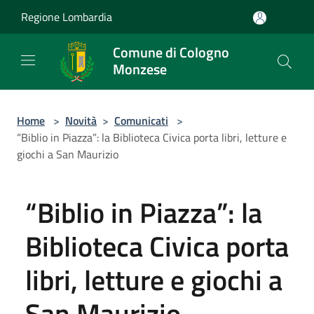
Salta al contenuto principale
Regione Lombardia
Comune di Cologno
Monzese
Home
>
Novità
>
Comunicati
>
“Biblio in Piazza”: la Biblioteca Civica porta libri, letture e
giochi a San Maurizio
“Biblio in Piazza”: la
Biblioteca Civica porta
libri, letture e giochi a
San Maurizio