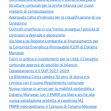
strutture comunali per la prima infanzia con nuovi
impianti di climatizzazione
Approvato l’atto d’indirizzo per la riqualificazione di via
Ginestrino
Controlli interforze in via Trento: prosegue l'attività di
contrasto a degrado e abusivismo
Via libera da Regione Lombardia al finanziamento per
la Comunità Energetica Rinnovabile (CER) di Cologno
Monzese
Conti in ordine e investimenti per la città: il Consiglio
comunale approva gli equilibri di bilancio,
l'assestamento e il DUP 2027-2029.
La Biblioteca Civica celebra 50 anni di storia e si
rinnova con il nuovo Regolamento comunale
Nuove risorse in arrivo per la mobilità sostenibile a
Cologno Monzese: con il PMRR via libera anche alla
nuova velostazione protetta al capolinea M2
PMRR metropolitano: il Comune di Cologno Monzese