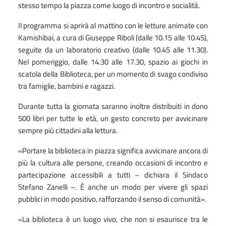
stesso tempo la piazza come luogo di incontro e socialità.
Il programma si aprirà al mattino con le letture animate con
Kamishibai, a cura di Giuseppe Riboli (dalle 10.15 alle 10.45),
seguite da un laboratorio creativo (dalle 10.45 alle 11.30).
Nel pomeriggio, dalle 14.30 alle 17.30, spazio ai giochi in
scatola della Biblioteca, per un momento di svago condiviso
tra famiglie, bambini e ragazzi.
Durante tutta la giornata saranno inoltre distribuiti in dono
500 libri per tutte le età, un gesto concreto per avvicinare
sempre più cittadini alla lettura.
«Portare la biblioteca in piazza significa avvicinare ancora di
più la cultura alle persone, creando occasioni di incontro e
partecipazione accessibili a tutti – dichiara il Sindaco
Stefano Zanelli –. È anche un modo per vivere gli spazi
pubblici in modo positivo, rafforzando il senso di comunità».
«La biblioteca è un luogo vivo, che non si esaurisce tra le