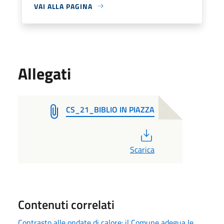
VAI ALLA PAGINA
Allegati
CS_21_BIBLIO IN PIAZZA
PDF
Scarica
Contenuti correlati
Contrasto alle ondate di calore: il Comune adegua le