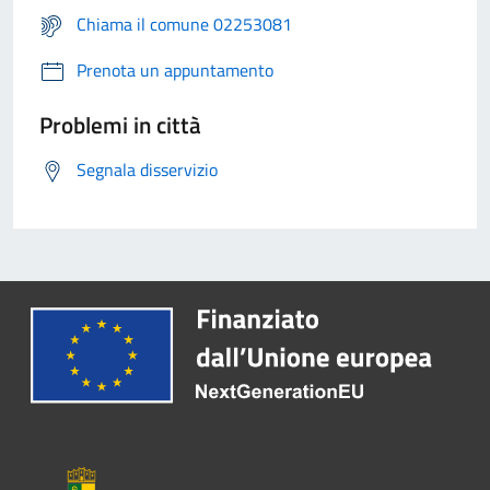
Chiama il comune 02253081
Prenota un appuntamento
Problemi in città
Segnala disservizio