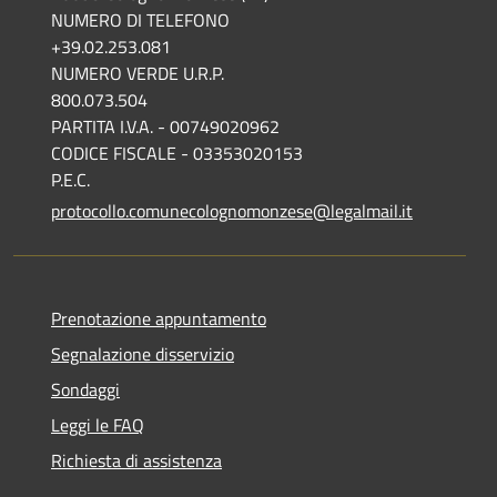
NUMERO DI TELEFONO
+39.02.253.081
NUMERO VERDE U.R.P.
800.073.504
PARTITA I.V.A. - 00749020962
CODICE FISCALE - 03353020153
P.E.C.
protocollo.comunecolognomonzese@legalmail.it
Prenotazione appuntamento
Segnalazione disservizio
Sondaggi
Leggi le FAQ
Richiesta di assistenza