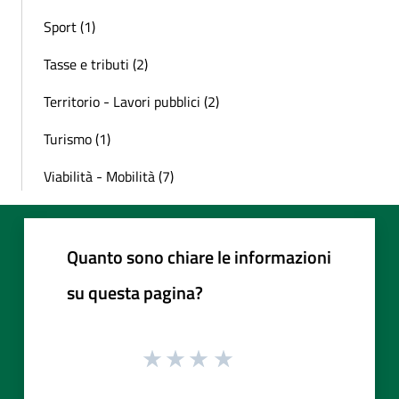
Sport (1)
Tasse e tributi (2)
Territorio - Lavori pubblici (2)
Turismo (1)
Viabilità - Mobilità (7)
Quanto sono chiare le informazioni
su questa pagina?