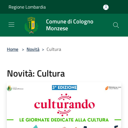
Salta al contenuto principale
Regione Lombardia
Comune di Cologno
Monzese
Home
>
Novità
>
Cultura
Novità: Cultura