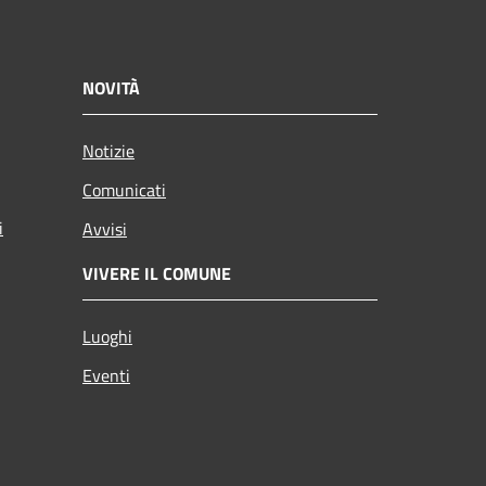
NOVITÀ
Notizie
Comunicati
i
Avvisi
VIVERE IL COMUNE
Luoghi
Eventi