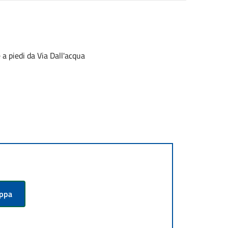
e a piedi da Via Dall'acqua
appa