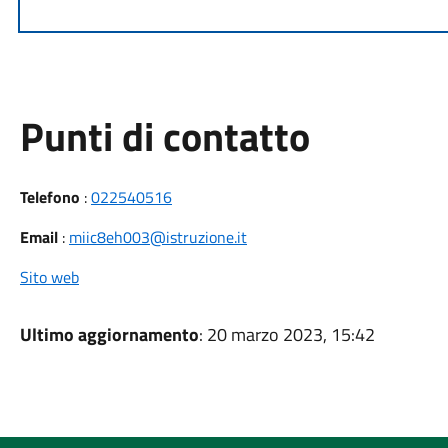
Punti di contatto
Telefono
:
022540516
Email
:
miic8eh003@istruzione.it
Sito web
Ultimo aggiornamento
: 20 marzo 2023, 15:42