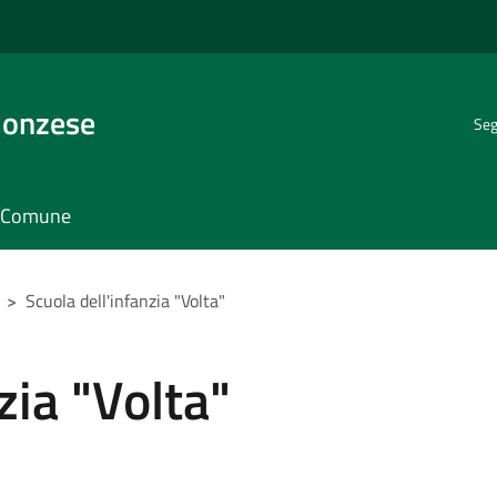
Monzese
Seg
il Comune
>
Scuola dell'infanzia "Volta"
zia "Volta"