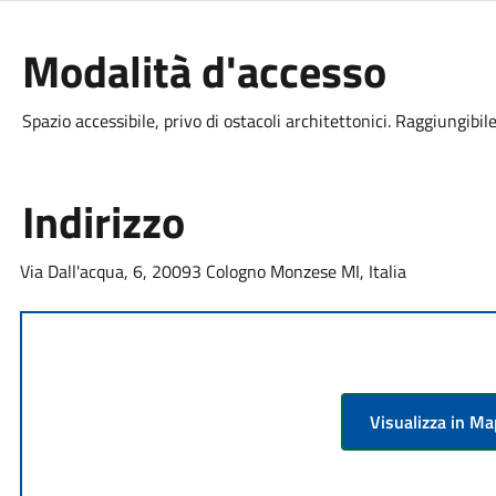
Modalità d'accesso
Spazio accessibile, privo di ostacoli architettonici. Raggiungibil
Indirizzo
Via Dall'acqua, 6, 20093 Cologno Monzese MI, Italia
Visualizza in M