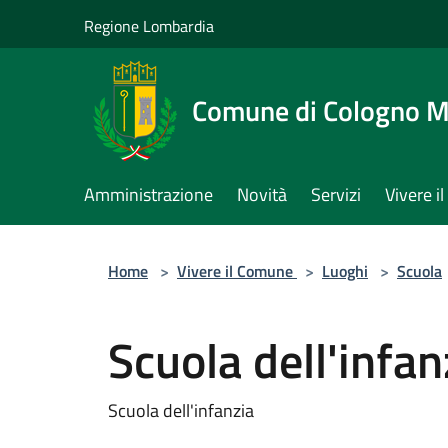
Salta al contenuto principale
Regione Lombardia
Comune di Cologno 
Amministrazione
Novità
Servizi
Vivere 
Home
>
Vivere il Comune
>
Luoghi
>
Scuola
Scuola dell'infan
Scuola dell'infanzia