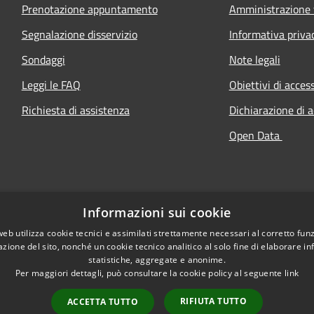
Prenotazione appuntamento
Amministrazione 
Segnalazione disservizio
Informativa priva
Sondaggi
Note legali
Leggi le FAQ
Obiettivi di access
Richiesta di assistenza
Dichiarazione di a
Open Data
Informazioni sui cookie
web utilizza cookie tecnici e assimilati strettamente necessari al corretto fu
azione del sito, nonché un cookie tecnico analitico al solo fine di elaborare i
statistiche, aggregate e anonime.
Per maggiori dettagli, può consultare la cookie policy al seguente
link
RIFIUTA TUTTO
ACCETTA TUTTO
l sito
Copyright © 2026 • Comune