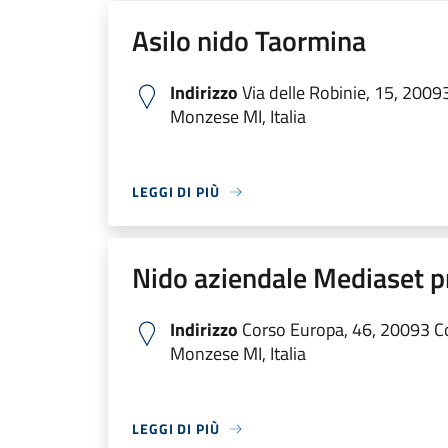
Asilo nido Taormina
Indirizzo
Via delle Robinie, 15, 200
Monzese MI, Italia
LEGGI DI PIÙ
Nido aziendale Mediaset pr
Indirizzo
Corso Europa, 46, 20093 C
Monzese MI, Italia
LEGGI DI PIÙ