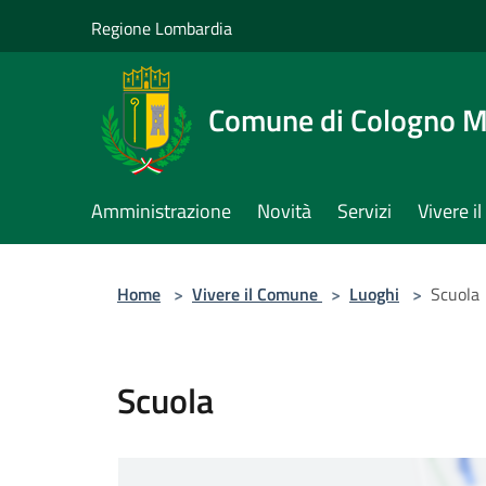
Salta al contenuto principale
Regione Lombardia
Comune di Cologno 
Amministrazione
Novità
Servizi
Vivere 
Home
>
Vivere il Comune
>
Luoghi
>
Scuola
Scuola