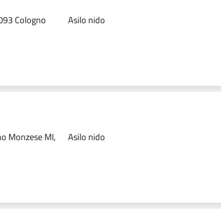
0093 Cologno
Asilo nido
no Monzese MI,
Asilo nido