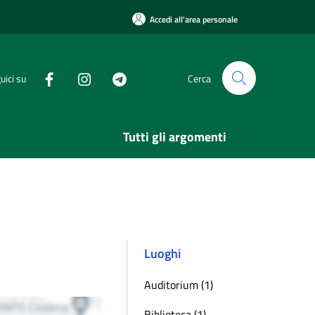
Accedi all'area personale
uici su
Cerca
Tutti gli argomenti
Luoghi
Auditorium (1)
Biblioteca (1)