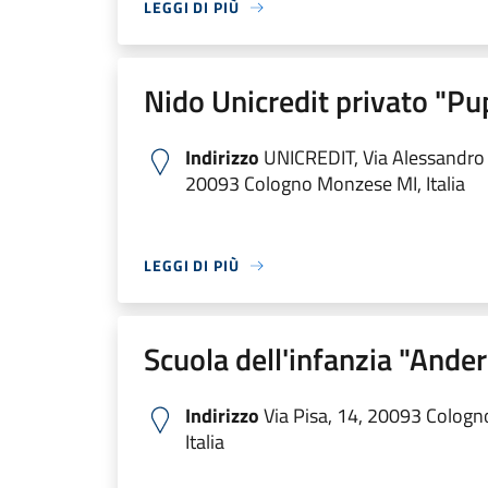
LEGGI DI PIÙ
Nido Unicredit privato "P
Indirizzo
UNICREDIT, Via Alessandro V
20093 Cologno Monzese MI, Italia
LEGGI DI PIÙ
Scuola dell'infanzia "Ande
Indirizzo
Via Pisa, 14, 20093 Colog
Italia