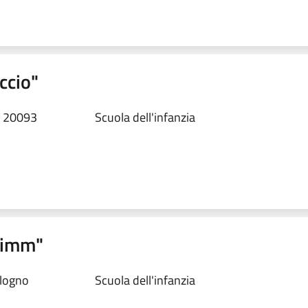
ccio"
, 20093
Scuola dell'infanzia
Grimm"
ologno
Scuola dell'infanzia