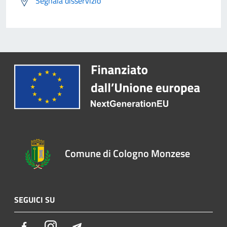
Segnala disservizio
Comune di Cologno Monzese
SEGUICI SU
Facebook
Instagram
Telegram