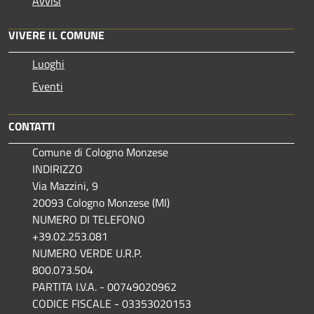
Avvisi
VIVERE IL COMUNE
Luoghi
Eventi
CONTATTI
Comune di Cologno Monzese
INDIRIZZO
Via Mazzini, 9
20093 Cologno Monzese (MI)
NUMERO DI TELEFONO
+39.02.253.081
NUMERO VERDE U.R.P.
800.073.504
PARTITA I.V.A. - 00749020962
CODICE FISCALE - 03353020153