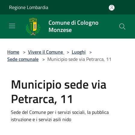
Salta al contenuto principale
Regione Lombardia
Comune di Cologno
Monzese
Home
>
Vivere il Comune
>
Luoghi
>
Sede comunale
>
Municipio sede via Petrarca, 11
Municipio sede via
Petrarca, 11
Sede del Comune per i servizi sociali, la pubblica
istruzione e i servizi asili nido