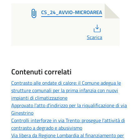
CS_24_AVVIO-MICROAREA
PDF
Scarica
Contenuti correlati
Contrasto alle ondate di calore: il Comune adegua le
strutture comunali per la prima infanzia con nuovi
impianti di climatizzazione
Approvato l’atto d’indirizzo per la riqualificazione di via
Ginestrino
Controlli interforze in via Trento: prosegue l'attività di
contrasto a degrado e abusivismo
Via libera da Regione Lombardia al finanziamento per