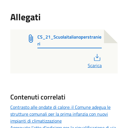
Allegati
CS_21_Scuolaitalianoperstranie
ri
PDF
Scarica
Contenuti correlati
Contrasto alle ondate di calore: il Comune adegua le
strutture comunali per la prima infanzia con nuovi
impianti di climatizzazione
Approvato l’atto d’indirizzo per la riqualificazione di via