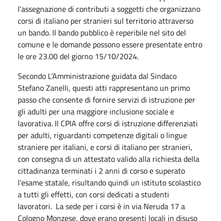
l’assegnazione di contributi a soggetti che organizzano
corsi di italiano per stranieri sul territorio attraverso
un bando. Il bando pubblico è reperibile nel sito del
comune e le domande possono essere presentate entro
le ore 23.00 del giorno 15/10/2024.
Secondo L’Amministrazione guidata dal Sindaco
Stefano Zanelli, questi atti rappresentano un primo
passo che consente di fornire servizi di istruzione per
gli adulti per una maggiore inclusione sociale e
lavorativa. Il CPIA offre corsi di istruzione differenziati
per adulti, riguardanti competenze digitali o lingue
straniere per italiani, e corsi di italiano per stranieri,
con consegna di un attestato valido alla richiesta della
cittadinanza terminati i 2 anni di corso e superato
l’esame statale, risultando quindi un istituto scolastico
a tutti gli effetti, con corsi dedicati a studenti
lavoratori. La sede per i corsi è in via Neruda 17 a
Cologno Monzese, dove erano presenti locali in disuso