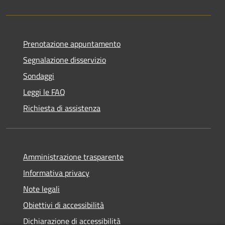
Prenotazione appuntamento
Segnalazione disservizio
Sondaggi
Leggi le FAQ
Richiesta di assistenza
Amministrazione trasparente
Informativa privacy
Note legali
Obiettivi di accessibilità
Dichiarazione di accessibilità