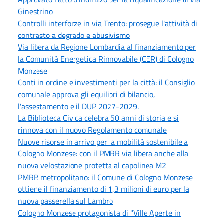
Ginestrino
Controlli interforze in via Trento: prosegue l'attività di
contrasto a degrado e abusivismo
Via libera da Regione Lombardia al finanziamento per
la Comunità Energetica Rinnovabile (CER) di Cologno
Monzese
Conti in ordine e investimenti per la città: il Consiglio
comunale approva gli equilibri di bilancio,
l'assestamento e il DUP 2027-2029.
La Biblioteca Civica celebra 50 anni di storia e si
rinnova con il nuovo Regolamento comunale
Nuove risorse in arrivo per la mobilità sostenibile a
Cologno Monzese: con il PMRR via libera anche alla
nuova velostazione protetta al capolinea M2
PMRR metropolitano: il Comune di Cologno Monzese
ottiene il finanziamento di 1,3 milioni di euro per la
nuova passerella sul Lambro
Cologno Monzese protagonista di "Ville Aperte in