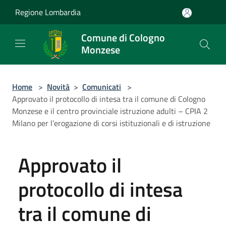
Salta al contenuto principale
Regione Lombardia
Comune di Cologno
Monzese
Home
>
Novità
>
Comunicati
>
Approvato il protocollo di intesa tra il comune di Cologno
Monzese e il centro provinciale istruzione adulti – CPIA 2
Milano per l’erogazione di corsi istituzionali e di istruzione
Approvato il
protocollo di intesa
tra il comune di