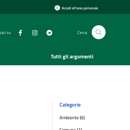
Accedi all'area personale
uici su
Cerca
Tutti gli argomenti
Categorie
Ambiente (6)
Comune (1)