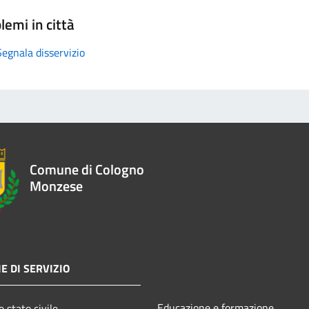
lemi in città
Segnala disservizio
Comune di Cologno
Monzese
E DI SERVIZIO
Educazione e formazione
 stato civile