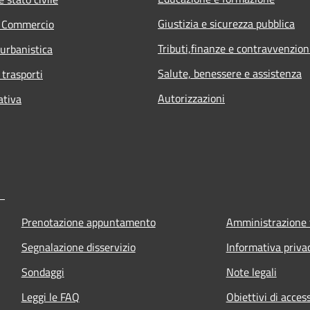
Giustizia e sicurezza pubblica
e Commercio
Tributi,finanze e contravvenzion
 urbanistica
Salute, benessere e assistenza
 trasporti
Autorizzazioni
ativa
Prenotazione appuntamento
Amministrazione 
Segnalazione disservizio
Informativa priva
Sondaggi
Note legali
Leggi le FAQ
Obiettivi di access