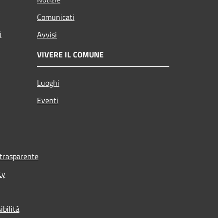
Comunicati
i
Avvisi
VIVERE IL COMUNE
Luoghi
Eventi
trasparente
cy
ibilità