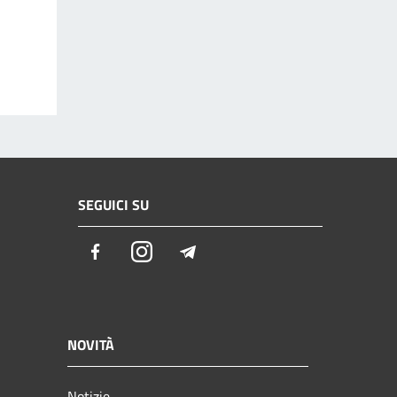
SEGUICI SU
Facebook
Instagram
Telegram
NOVITÀ
Notizie