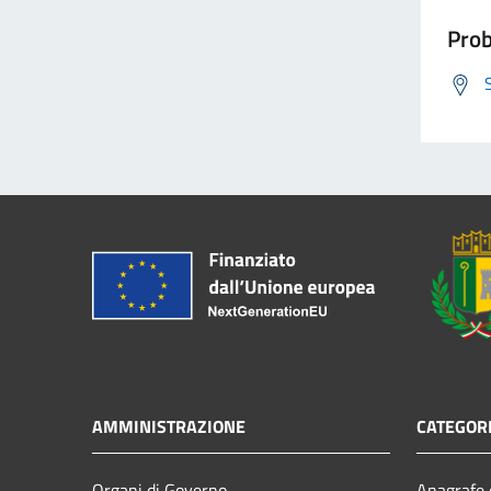
Prob
AMMINISTRAZIONE
CATEGORI
Organi di Governo
Anagrafe e