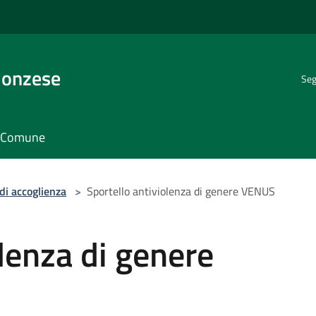
Monzese
Seg
il Comune
di accoglienza
>
Sportello antiviolenza di genere VENUS
olenza di genere