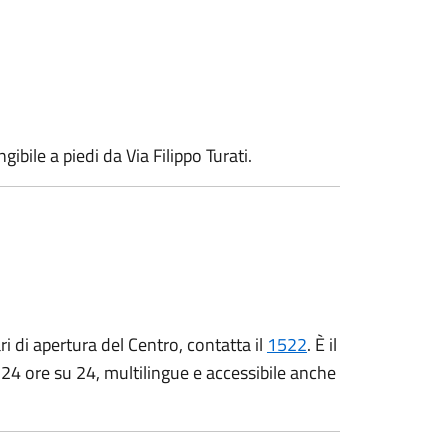
gibile a piedi da Via Filippo Turati.
ri di apertura del Centro, contatta il
1522
. È il
 24 ore su 24, multilingue e accessibile anche