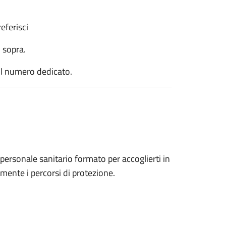
eferisci
i sopra.
l numero dedicato.
personale sanitario formato per accoglierti in
mente i percorsi di protezione.