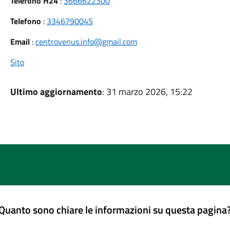
Telefono H24
:
3666622300
Telefono
:
3346790045
Email
:
centrovenus.info@gmail.com
Sito
Ultimo aggiornamento
: 31 marzo 2026, 15:22
Quanto sono chiare le informazioni su questa pagina