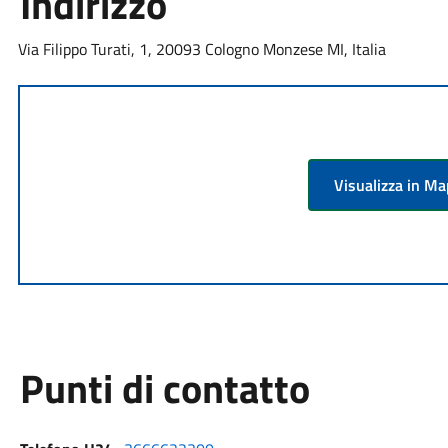
Indirizzo
Via Filippo Turati, 1, 20093 Cologno Monzese MI, Italia
Visualizza in M
Punti di contatto