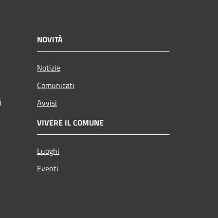
NOVITÀ
Notizie
Comunicati
i
Avvisi
VIVERE IL COMUNE
Luoghi
Eventi