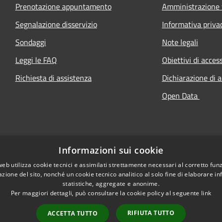
Prenotazione appuntamento
Amministrazione 
Segnalazione disservizio
Informativa priva
Sondaggi
Note legali
Leggi le FAQ
Obiettivi di access
Richiesta di assistenza
Dichiarazione di a
Open Data
Informazioni sui cookie
web utilizza cookie tecnici e assimilati strettamente necessari al corretto fu
azione del sito, nonché un cookie tecnico analitico al solo fine di elaborare i
statistiche, aggregate e anonime.
Per maggiori dettagli, può consultare la cookie policy al seguente
link
RIFIUTA TUTTO
ACCETTA TUTTO
l sito
Copyright © 2026 • Comune