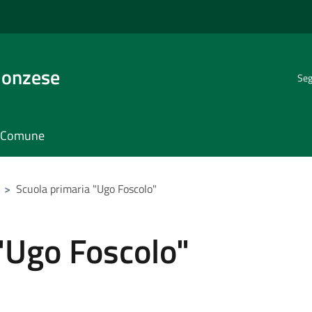
Monzese
Seg
il Comune
>
Scuola primaria "Ugo Foscolo"
"Ugo Foscolo"