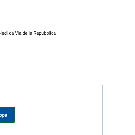
piedi da Via della Repubblica
appa