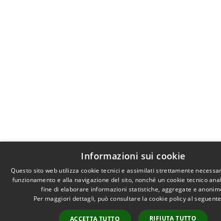
Informazioni sui cookie
Questo sito web utilizza cookie tecnici e assimilati strettamente necessar
funzionamento e alla navigazione del sito, nonché un cookie tecnico anali
fine di elaborare informazioni statistiche, aggregate e anonim
Per maggiori dettagli, può consultare la cookie policy al seguent
RIFIUTA TUTTO
ACCETTA TUTTO