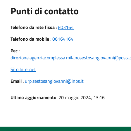
Punti di contatto
Telefono da rete fissa
:
803164
Telefono da mobile
:
06164164
Pec
:
direzione.agenziacomplessa.milanosestosangiovanni@postacer
Sito Internet
Email
:
urp.sestosangiovanni@inps.it
Ultimo aggiornamento
: 20 maggio 2024, 13:16