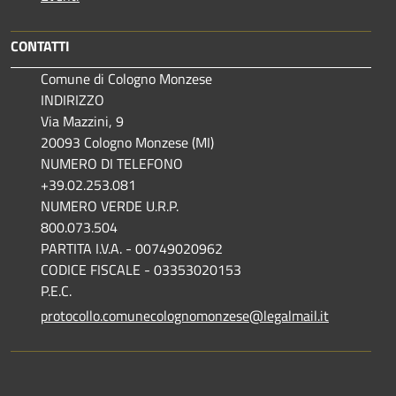
CONTATTI
Comune di Cologno Monzese
INDIRIZZO
Via Mazzini, 9
20093 Cologno Monzese (MI)
NUMERO DI TELEFONO
+39.02.253.081
NUMERO VERDE U.R.P.
800.073.504
PARTITA I.V.A. - 00749020962
CODICE FISCALE - 03353020153
P.E.C.
protocollo.comunecolognomonzese@legalmail.it