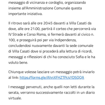
messaggio di vicinanza e cordoglio, organizzando
insieme all’Amministrazione Comunale questa
importante iniziativa.
Il ritrovo sarà alle ore 20:45 davanti a Villa Casati da
dove, alle ore 21.00, partirà il corteo che percorrerà via
IV Strade e Corso Roma, si fermerà davanti al civico n.
100, e proseguirà poi per via Indipendenza,
concludendosi nuovamente davanti la sede comunale
di Villa Casati dove si procederà alla lettura di ricordi,
messaggi e riflessioni di chi ha conosciuto Sofia e le ha
voluto bene.
Chiunque volesse lasciare un messaggio potrà inviarlo
al link:
https://forms.gle/AhnXFHZTPc4YD5QQA
I messaggi pervenuti, anche quelli non letti durante la
serata, verranno successivamente raccolti in un diario
virtuale.