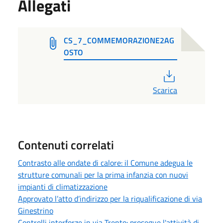
Allegati
CS_7_COMMEMORAZIONE2AG
OSTO
PDF
Scarica
Contenuti correlati
Contrasto alle ondate di calore: il Comune adegua le
strutture comunali per la prima infanzia con nuovi
impianti di climatizzazione
Approvato l’atto d’indirizzo per la riqualificazione di via
Ginestrino
Controlli interforze in via Trento: prosegue l'attività di