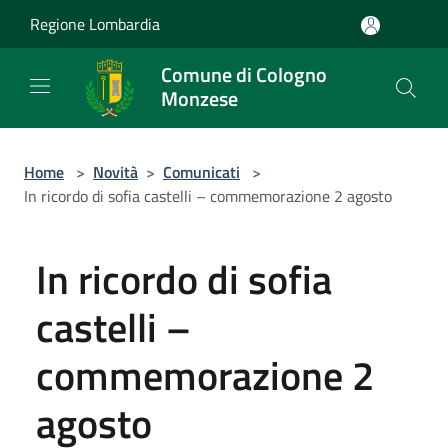
Salta al contenuto principale
Regione Lombardia
Comune di Cologno
Monzese
Home
>
Novità
>
Comunicati
>
In ricordo di sofia castelli – commemorazione 2 agosto
In ricordo di sofia
castelli –
commemorazione 2
agosto