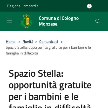
Salta al contenuto principale
Regione Lombardia
Comune di Cologno
Monzese
Home
>
Novità
>
Comunicati
>
Spazio Stella: opportunità gratuite per i bambini e le
famiglie in difficoltà
Spazio Stella:
opportunità gratuite
per i bambini e le
famiglie in difficoltà