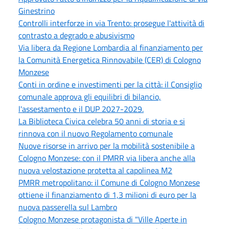
Ginestrino
Controlli interforze in via Trento: prosegue l'attività di
contrasto a degrado e abusivismo
Via libera da Regione Lombardia al finanziamento per
la Comunità Energetica Rinnovabile (CER) di Cologno
Monzese
Conti in ordine e investimenti per la città: il Consiglio
comunale approva gli equilibri di bilancio,
l'assestamento e il DUP 2027-2029.
La Biblioteca Civica celebra 50 anni di storia e si
rinnova con il nuovo Regolamento comunale
Nuove risorse in arrivo per la mobilità sostenibile a
Cologno Monzese: con il PMRR via libera anche alla
nuova velostazione protetta al capolinea M2
PMRR metropolitano: il Comune di Cologno Monzese
ottiene il finanziamento di 1,3 milioni di euro per la
nuova passerella sul Lambro
Cologno Monzese protagonista di "Ville Aperte in