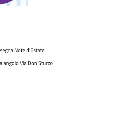
assegna Note d'Estate
ia angolo Via Don Sturzo