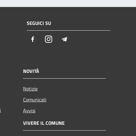
SEGUICI SU
Facebook
Instagram
Telegram
NOVITÀ
Notizie
Comunicati
i
Avvisi
VIVERE IL COMUNE