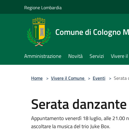
Salta al contenuto principale
Regione Lombardia
Comune di Cologno 
Amministrazione
Novità
Servizi
Vivere 
Home
>
Vivere il Comune
>
Eventi
>
Serata 
Serata danzante
Appuntamento venerdì 18 luglio, alle 21.00 n
ascoltare la musica del trio Juke Box.