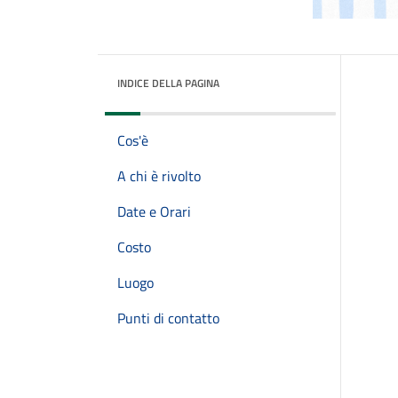
INDICE DELLA PAGINA
Cos'è
A chi è rivolto
Date e Orari
Costo
Luogo
Punti di contatto