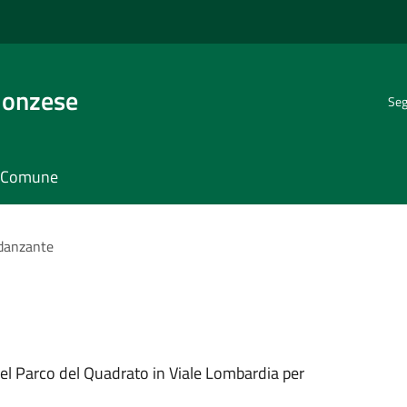
Monzese
Seg
il Comune
danzante
el Parco del Quadrato in Viale Lombardia per