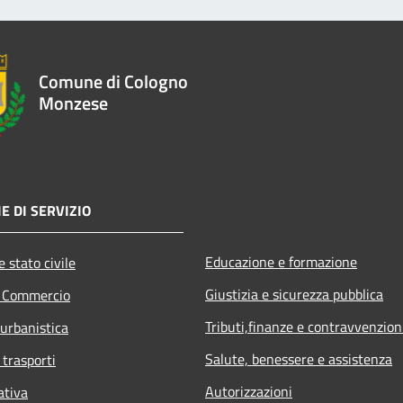
Comune di Cologno
Monzese
E DI SERVIZIO
Educazione e formazione
 stato civile
Giustizia e sicurezza pubblica
e Commercio
Tributi,finanze e contravvenzion
 urbanistica
Salute, benessere e assistenza
 trasporti
Autorizzazioni
ativa