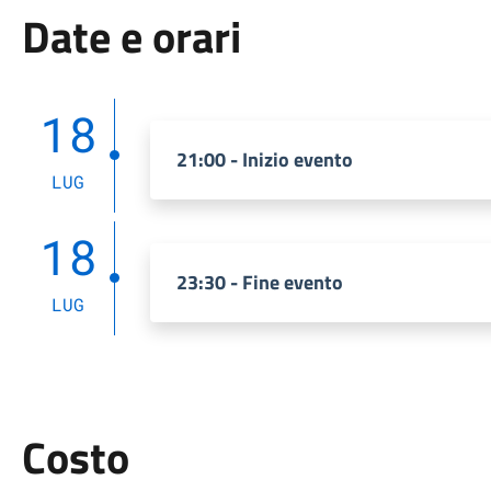
Date e orari
18
21:00 - Inizio evento
LUG
18
23:30 - Fine evento
LUG
Costo