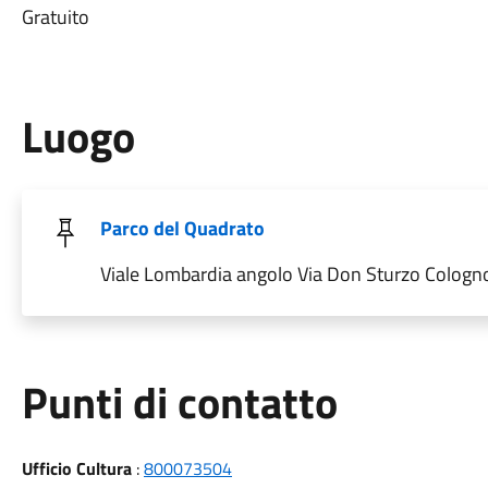
Gratuito
Luogo
Parco del Quadrato
Viale Lombardia angolo Via Don Sturzo Colog
Punti di contatto
Ufficio Cultura
:
800073504