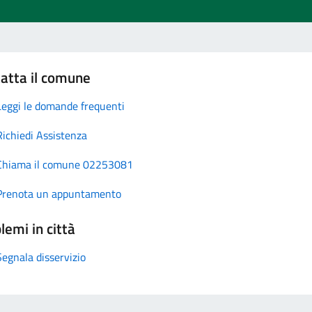
atta il comune
Leggi le domande frequenti
Richiedi Assistenza
Chiama il comune 02253081
Prenota un appuntamento
lemi in città
Segnala disservizio