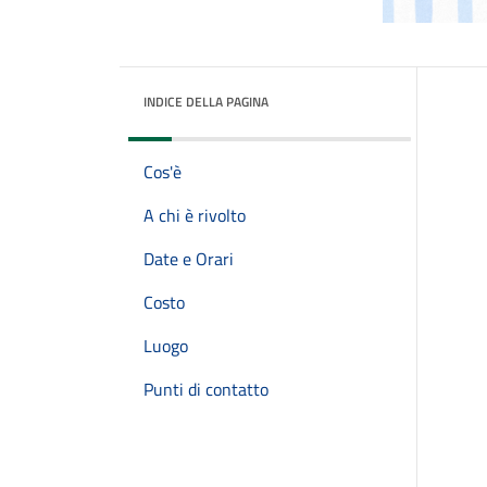
INDICE DELLA PAGINA
Cos'è
A chi è rivolto
Date e Orari
Costo
Luogo
Punti di contatto