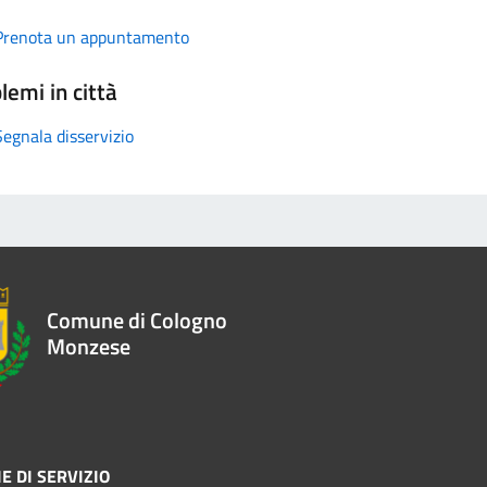
Prenota un appuntamento
lemi in città
Segnala disservizio
Comune di Cologno
Monzese
E DI SERVIZIO