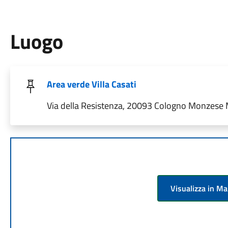
Luogo
Area verde Villa Casati
Via della Resistenza, 20093 Cologno Monzese MI
Visualizza in M