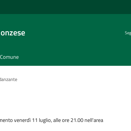
Monzese
Seg
il Comune
danzante
mento venerdì 11 luglio, alle ore 21.00 nell'area