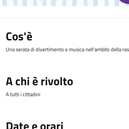
Cos'è
Una serata di divertimento e musica nell'ambito della r
A chi è rivolto
A tutti i cittadini
Date e orari