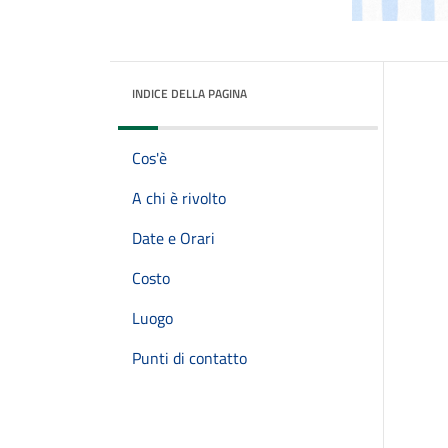
INDICE DELLA PAGINA
Cos'è
A chi è rivolto
Date e Orari
Costo
Luogo
Punti di contatto