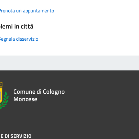
Prenota un appuntamento
lemi in città
Segnala disservizio
Comune di Cologno
Monzese
E DI SERVIZIO