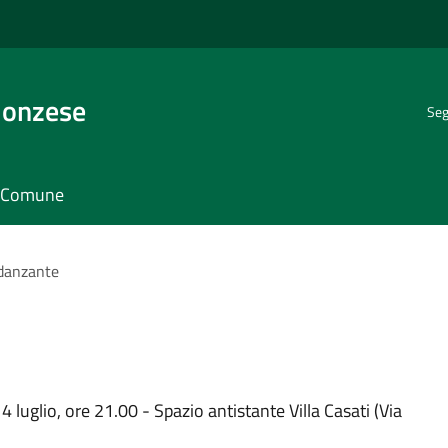
Monzese
Seg
il Comune
danzante
4 luglio, ore 21.00 - Spazio antistante Villa Casati (Via