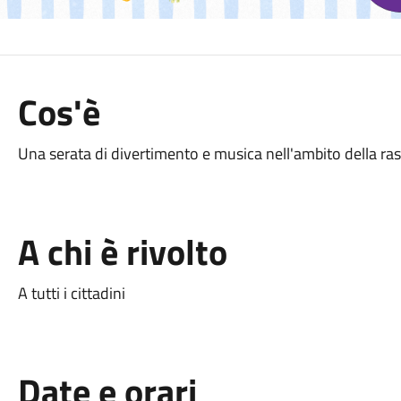
Cos'è
Una serata di divertimento e musica nell'ambito della r
A chi è rivolto
A tutti i cittadini
Date e orari