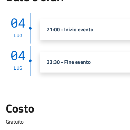
04
21:00 - Inizio evento
LUG
04
23:30 - Fine evento
LUG
Costo
Gratuito