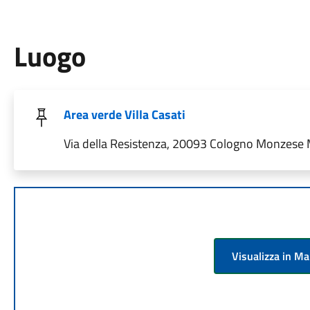
Luogo
Area verde Villa Casati
Via della Resistenza, 20093 Cologno Monzese MI
Visualizza in M