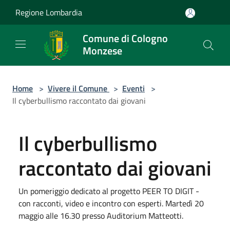
Salta al contenuto principale
Regione Lombardia
Comune di Cologno
Monzese
Home
>
Vivere il Comune
>
Eventi
>
Il cyberbullismo raccontato dai giovani
Il cyberbullismo
raccontato dai giovani
Un pomeriggio dedicato al progetto PEER TO DIGIT -
con racconti, video e incontro con esperti. Martedì 20
maggio alle 16.30 presso Auditorium Matteotti.