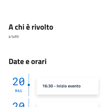
A chi è rivolto
a tutti
Date e orari
20
16:30 - Inizio evento
MAG
20