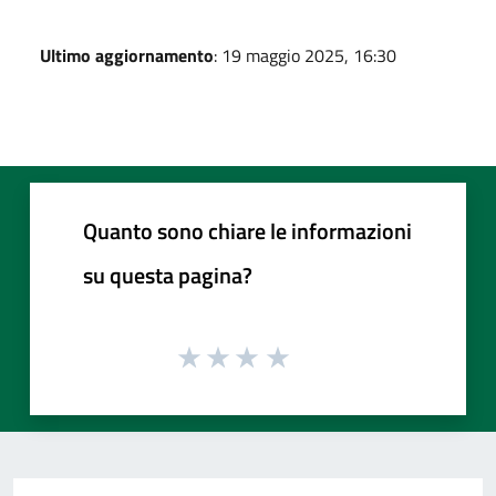
Ultimo aggiornamento
: 19 maggio 2025, 16:30
Quanto sono chiare le informazioni
su questa pagina?