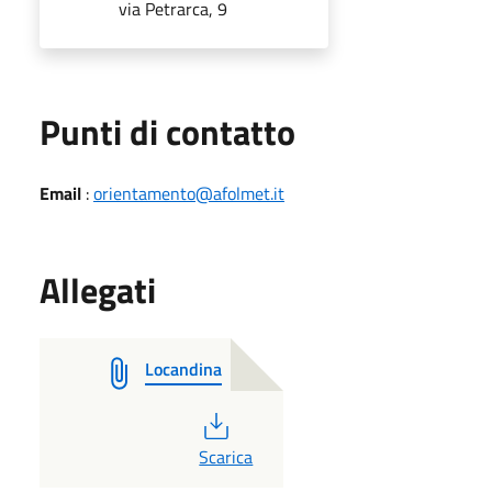
via Petrarca, 9
Punti di contatto
Email
:
orientamento@afolmet.it
Allegati
Locandina
PDF
Scarica