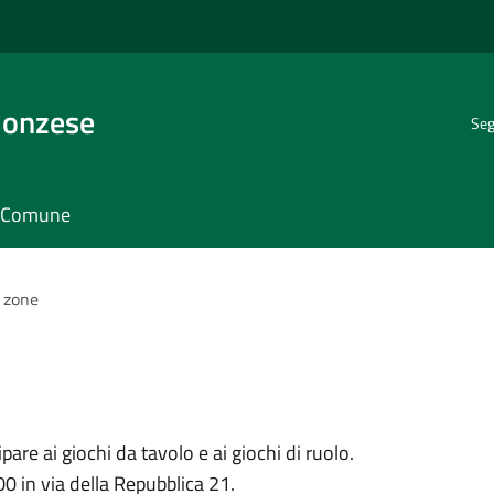
Monzese
Seg
il Comune
 zone
are ai giochi da tavolo e ai giochi di ruolo.
 in via della Repubblica 21.