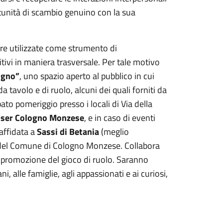
tunità di scambio genuino con la sua
sere utilizzate come strumento di
tivi in maniera trasversale. Per tale motivo
ogno”
, uno spazio aperto al pubblico in cui
a tavolo e di ruolo, alcuni dei quali forniti da
ato pomeriggio presso i locali di Via della
ser Cologno Monzese
, e in caso di eventi
 affidata a
Sassi di Betania
(meglio
à del Comune di Cologno Monzese. Collabora
a promozione del gioco di ruolo. Saranno
ni, alle famiglie, agli appassionati e ai curiosi,