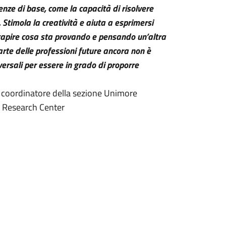
enze di base, come la capacità di risolvere
Stimola la creatività e aiuta a esprimersi
 capire cosa sta provando e pensando un’altra
arte delle professioni future ancora non è
ersali per essere in grado di proporre
 e coordinatore della sezione Unimore
e Research Center