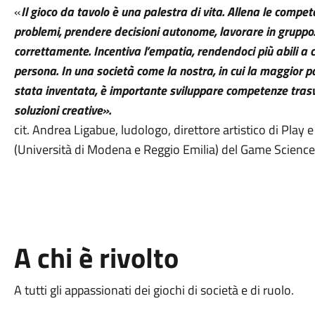
«
Il gioco da tavolo è una palestra di vita. Allena le compet
problemi, prendere decisioni autonome, lavorare in gruppo. 
correttamente. Incentiva l’empatia, rendendoci più abili a
persona. In una società come la nostra, in cui la maggior p
stata inventata, è importante sviluppare competenze trasv
soluzioni creative».
cit. Andrea Ligabue, ludologo, direttore artistico di Play
(Università di Modena e Reggio Emilia) del Game Scienc
A chi è rivolto
A tutti gli appassionati dei giochi di società e di ruolo.