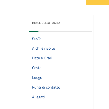
INDICE DELLA PAGINA
Cos'è
A chi è rivolto
Date e Orari
Costo
Luogo
Punti di contatto
Allegati