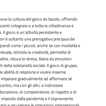
ve la cultura del gioco da tavolo, offrendo
centi colognesi e a tutta la cittadinanza e
 Il gioco è un’attività persistente e
on è soltanto una prerogativa precipua dei
grandi come i piccoli, anche se con modalità e
ividuale, stimola la creatività, permette di
noltre, riduce lo stress, libera da emozioni
della solidarietà sociale. Il gioco di gruppo,
 le abilità di relazione e vivere insieme
può imparare gradualmente ad affermare sé
contro, ma con gli altri, a indirizzare
aborazione, di comprensione, di rispetto e di
e imposto dalla pandemia e il sopravvento
arsi e recuperare le interazioni interpersonali