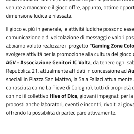
venute a mancare e il gioco offre, appunto, ottime oppor
dimensione ludica e rilassata.
Il gioco e, più in generale, le attività ludiche possono es
comunicazione e di veicolazione di messaggi e valori posi
abbiamo voluto realizzare il progetto
“Gaming Zone Col
svolgere attività per la promozione alla cultura del gioco d
AGV - Associazione Genitori IC Volta
, da tenere ogni sab
Repubblica 21, attualmente affidati in concessione ad
Au
speciali in Piazza San Matteo, la Sala Fallaci attualmente
conosciuta come La Pieve di Cologno), tutti di propriet
con noi il collettivo
Hive of Dice
, giovani impegnati per l
proposti anche laboratori, eventi e incontri, rivolti ai giova
offrendo la possibilità di partecipare attivamente.