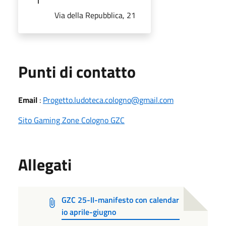
Via della Repubblica, 21
Punti di contatto
Email
:
Progetto.ludoteca.cologno@gmail.com
Sito Gaming Zone Cologno GZC
Allegati
GZC 25-II-manifesto con calendar
io aprile-giugno