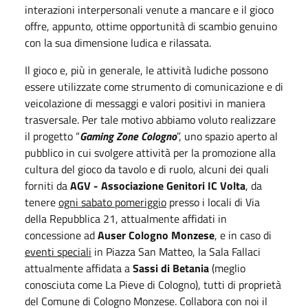
interazioni interpersonali venute a mancare e il gioco
offre, appunto, ottime opportunità di scambio genuino
con la sua dimensione ludica e rilassata.
Il gioco e, più in generale, le attività ludiche possono
essere utilizzate come strumento di comunicazione e di
veicolazione di messaggi e valori positivi in maniera
trasversale. Per tale motivo abbiamo voluto realizzare
il progetto “
Gaming Zone Cologno
”, uno spazio aperto al
pubblico in cui svolgere attività per la promozione alla
cultura del gioco da tavolo e di ruolo, alcuni dei quali
forniti da
AGV - Associazione Genitori IC Volta
, da
tenere
ogni sabato pomeriggio
presso i locali di Via
della Repubblica 21, attualmente affidati in
concessione ad
Auser Cologno Monzese
, e in caso di
eventi speciali
in Piazza San Matteo, la Sala Fallaci
attualmente affidata a
Sassi di Betania
(meglio
conosciuta come La Pieve di Cologno), tutti di proprietà
del Comune di Cologno Monzese. Collabora con noi il