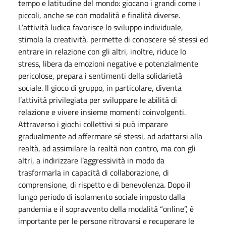
tempo e latitudine del mondo: giocano i grandi come i
piccoli, anche se con modalità e finalità diverse.
L’attività ludica favorisce lo sviluppo individuale,
stimola la creatività, permette di conoscere sé stessi ed
entrare in relazione con gli altri, inoltre, riduce lo
stress, libera da emozioni negative e potenzialmente
pericolose, prepara i sentimenti della solidarietà
sociale. Il gioco di gruppo, in particolare, diventa
l’attività privilegiata per sviluppare le abilità di
relazione e vivere insieme momenti coinvolgenti.
Attraverso i giochi collettivi si può imparare
gradualmente ad affermare sé stessi, ad adattarsi alla
realtà, ad assimilare la realtà non contro, ma con gli
altri, a indirizzare l’aggressività in modo da
trasformarla in capacità di collaborazione, di
comprensione, di rispetto e di benevolenza. Dopo il
lungo periodo di isolamento sociale imposto dalla
pandemia e il sopravvento della modalità “online”, è
importante per le persone ritrovarsi e recuperare le