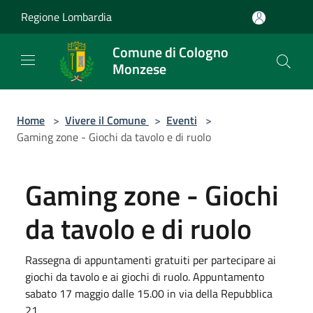
Salta al contenuto principale
Regione Lombardia
Comune di Cologno
Monzese
Home
>
Vivere il Comune
>
Eventi
>
Gaming zone - Giochi da tavolo e di ruolo
Gaming zone - Giochi
da tavolo e di ruolo
Rassegna di appuntamenti gratuiti per partecipare ai
giochi da tavolo e ai giochi di ruolo. Appuntamento
sabato 17 maggio dalle 15.00 in via della Repubblica
21.