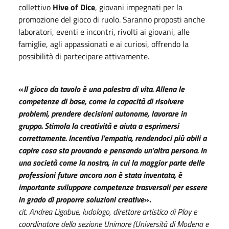
collettivo
Hive of Dice
, giovani impegnati per la
promozione del gioco di ruolo. Saranno proposti anche
laboratori, eventi e incontri, rivolti ai giovani, alle
famiglie, agli appassionati e ai curiosi, offrendo la
possibilità di partecipare attivamente.
«
Il gioco da tavolo è una palestra di vita. Allena le
competenze di base, come la capacità di risolvere
problemi, prendere decisioni autonome, lavorare in
gruppo. Stimola la creatività e aiuta a esprimersi
correttamente. Incentiva l’empatia, rendendoci più abili a
capire cosa sta provando e pensando un’altra persona. In
una società come la nostra, in cui la maggior parte delle
professioni future ancora non è stata inventata, è
importante sviluppare competenze trasversali per essere
in grado di proporre soluzioni creative
».
cit. Andrea Ligabue, ludologo, direttore artistico di Play e
coordinatore della sezione Unimore (Università di Modena e