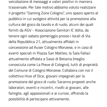
veicolazione di messaggi e valori positivi in maniera
trasversale. Per tale motivo abbiamo voluto realizzare
il progetto “Gaming Zone Cologno”, uno spazio aperto al
pubblico in cui svolgere attività per la promozione alla
cultura del gioco da tavolo e di ruolo, alcuni dei quali
forniti da AGV - Associazione Genitori IC Volta, da
tenere ogni sabato pomeriggio presso i locali di Via
della Repubblica 21, attualmente affidati in
concessione ad Auser Cologno Monzese, e in caso di
eventi speciali in Piazza San Matteo, la Sala Fallaci
attualmente affidata a Sassi di Betania (meglio
conosciuta come La Pieve di Cologno), tutti di proprietà
del Comune di Cologno Monzese. Collabora con noi il
collettivo Hive of Dice, giovani impegnati per la
promozione del gioco di ruolo. Saranno proposti anche
laboratori, eventi e incontri, rivolti ai giovani, alle
famiglie, agli appassionati e ai curiosi, offrendo la
possibilità di partecipare attivamente.