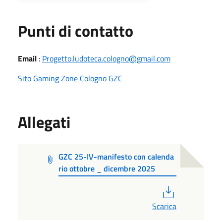
Punti di contatto
Email
:
Progetto.ludoteca.cologno@gmail.com
Sito Gaming Zone Cologno GZC
Allegati
GZC 25-IV-manifesto con calenda
rio ottobre _ dicembre 2025
PDF
Scarica