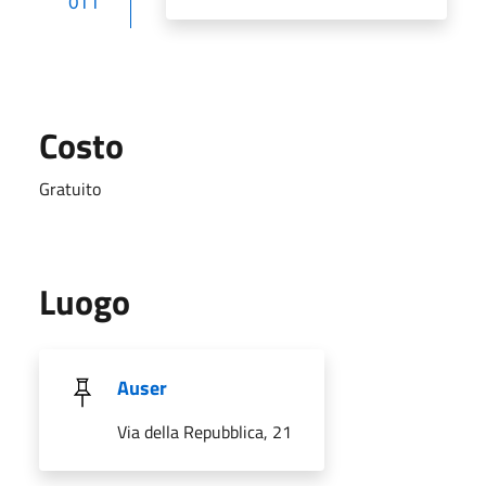
OTT
Costo
Gratuito
Luogo
Auser
Via della Repubblica, 21