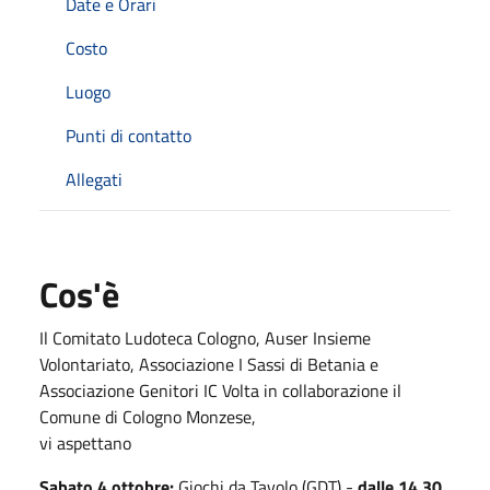
Date e Orari
Costo
Luogo
Punti di contatto
Allegati
Cos'è
Il Comitato Ludoteca Cologno, Auser Insieme
Volontariato, Associazione I Sassi di Betania e
Associazione Genitori IC Volta in collaborazione il
Comune di Cologno Monzese,
vi aspettano
Sabato 4 ottobre:
Giochi da Tavolo (GDT) -
dalle 14.30