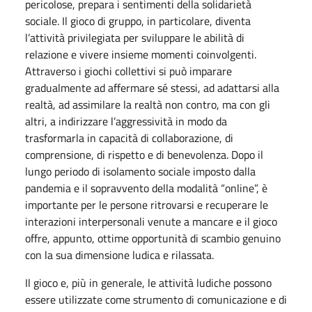
pericolose, prepara i sentimenti della solidarietà
sociale. Il gioco di gruppo, in particolare, diventa
l’attività privilegiata per sviluppare le abilità di
relazione e vivere insieme momenti coinvolgenti.
Attraverso i giochi collettivi si può imparare
gradualmente ad affermare sé stessi, ad adattarsi alla
realtà, ad assimilare la realtà non contro, ma con gli
altri, a indirizzare l’aggressività in modo da
trasformarla in capacità di collaborazione, di
comprensione, di rispetto e di benevolenza. Dopo il
lungo periodo di isolamento sociale imposto dalla
pandemia e il sopravvento della modalità “online”, è
importante per le persone ritrovarsi e recuperare le
interazioni interpersonali venute a mancare e il gioco
offre, appunto, ottime opportunità di scambio genuino
con la sua dimensione ludica e rilassata.
Il gioco e, più in generale, le attività ludiche possono
essere utilizzate come strumento di comunicazione e di