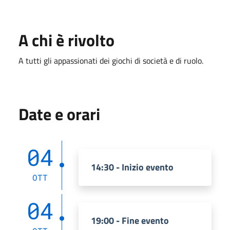
A chi è rivolto
A tutti gli appassionati dei giochi di società e di ruolo.
Date e orari
04
14:30 - Inizio evento
OTT
04
19:00 - Fine evento