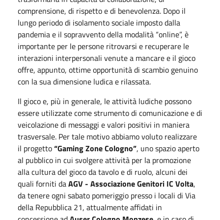
comprensione, di rispetto e di benevolenza. Dopo il
lungo periodo di isolamento sociale imposto dalla
pandemia e il sopravvento della modalità “online”, è
importante per le persone ritrovarsi e recuperare le
interazioni interpersonali venute a mancare e il gioco
offre, appunto, ottime opportunità di scambio genuino
con la sua dimensione ludica e rilassata.
Il gioco e, più in generale, le attività ludiche possono
essere utilizzate come strumento di comunicazione e di
veicolazione di messaggi e valori positivi in maniera
trasversale. Per tale motivo abbiamo voluto realizzare
il progetto
“Gaming Zone Cologno”
, uno spazio aperto
al pubblico in cui svolgere attività per la promozione
alla cultura del gioco da tavolo e di ruolo, alcuni dei
quali forniti da
AGV - Associazione Genitori IC Volta
,
da tenere ogni sabato pomeriggio presso i locali di Via
della Repubblica 21, attualmente affidati in
concessione ad
Auser Cologno Monzese
, e in caso di