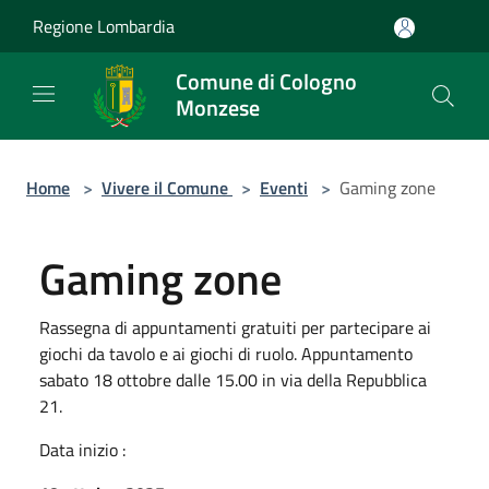
Salta al contenuto principale
Regione Lombardia
Comune di Cologno
Monzese
Home
>
Vivere il Comune
>
Eventi
>
Gaming zone
Gaming zone
Rassegna di appuntamenti gratuiti per partecipare ai
giochi da tavolo e ai giochi di ruolo. Appuntamento
sabato 18 ottobre dalle 15.00 in via della Repubblica
21.
Data inizio :