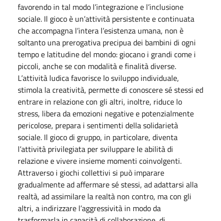
favorendo in tal modo l’integrazione e l’inclusione
sociale. Il gioco è un’attività persistente e continuata
che accompagna l’intera l’esistenza umana, non è
soltanto una prerogativa precipua dei bambini di ogni
tempo e latitudine del mondo: giocano i grandi come i
piccoli, anche se con modalità e finalità diverse.
L’attività ludica favorisce lo sviluppo individuale,
stimola la creatività, permette di conoscere sé stessi ed
entrare in relazione con gli altri, inoltre, riduce lo
stress, libera da emozioni negative e potenzialmente
pericolose, prepara i sentimenti della solidarietà
sociale. Il gioco di gruppo, in particolare, diventa
l’attività privilegiata per sviluppare le abilità di
relazione e vivere insieme momenti coinvolgenti.
Attraverso i giochi collettivi si può imparare
gradualmente ad affermare sé stessi, ad adattarsi alla
realtà, ad assimilare la realtà non contro, ma con gli
altri, a indirizzare l’aggressività in modo da
trasformarla in capacità di collaborazione, di