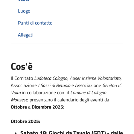
Luogo
Punti di contatto
Allegati
Cos'è
Il Comitato
Ludoteca Cologno
,
Auser Insieme Volontariato
,
Associazione
I Sassi di Betania
e Associazione
Genitori IC
Volta
in collaborazione con il
Comune di Cologno
Monzese,
presentano il calendario degli eventi da
Ottobre
a
Dicembre 2025:
Ottobre 2025:
Sabato 18: Giochi da Tavolo (GDT) - dalle