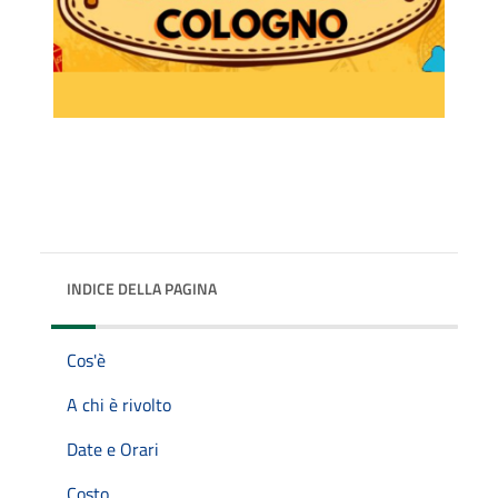
INDICE DELLA PAGINA
Cos'è
A chi è rivolto
Date e Orari
Costo