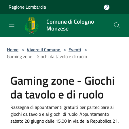
Salta al contenuto principale
Regione Lombardia
Comune di Cologno
Monzese
Home
>
Vivere il Comune
>
Eventi
>
Gaming zone - Giochi da tavolo e di ruolo
Gaming zone - Giochi
da tavolo e di ruolo
Rassegna di appuntamenti gratuiti per partecipare ai
giochi da tavolo e ai giochi di ruolo. Appuntamento
sabato 28 giugno dalle 15.00 in via della Repubblica 21.