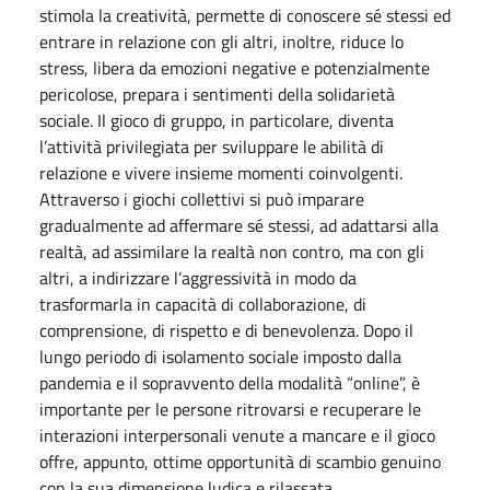
stimola la creatività, permette di conoscere sé stessi ed
entrare in relazione con gli altri, inoltre, riduce lo
stress, libera da emozioni negative e potenzialmente
pericolose, prepara i sentimenti della solidarietà
sociale. Il gioco di gruppo, in particolare, diventa
l’attività privilegiata per sviluppare le abilità di
relazione e vivere insieme momenti coinvolgenti.
Attraverso i giochi collettivi si può imparare
gradualmente ad affermare sé stessi, ad adattarsi alla
realtà, ad assimilare la realtà non contro, ma con gli
altri, a indirizzare l’aggressività in modo da
trasformarla in capacità di collaborazione, di
comprensione, di rispetto e di benevolenza. Dopo il
lungo periodo di isolamento sociale imposto dalla
pandemia e il sopravvento della modalità “online”, è
importante per le persone ritrovarsi e recuperare le
interazioni interpersonali venute a mancare e il gioco
offre, appunto, ottime opportunità di scambio genuino
con la sua dimensione ludica e rilassata.