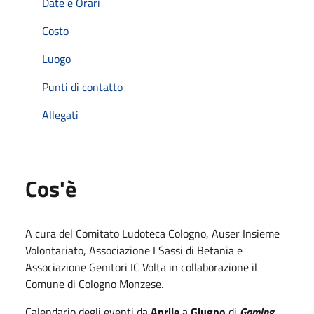
Date e Orari
Costo
Luogo
Punti di contatto
Allegati
Cos'è
A cura del Comitato Ludoteca Cologno, Auser Insieme
Volontariato, Associazione I Sassi di Betania e
Associazione Genitori IC Volta in collaborazione il
Comune di Cologno Monzese.
Calendario degli eventi da
Aprile
a
Giugno
di
Gaming