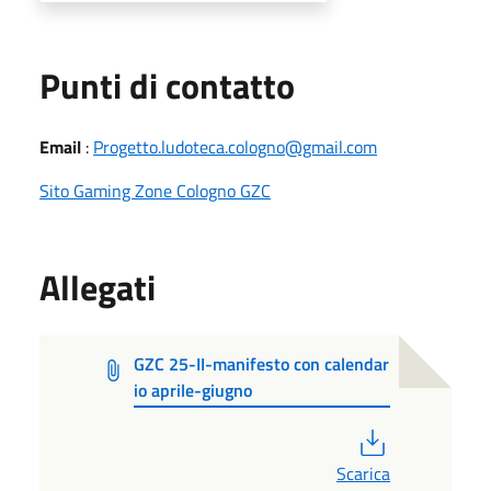
Punti di contatto
Email
:
Progetto.ludoteca.cologno@gmail.com
Sito Gaming Zone Cologno GZC
Allegati
GZC 25-II-manifesto con calendar
io aprile-giugno
PDF
Scarica