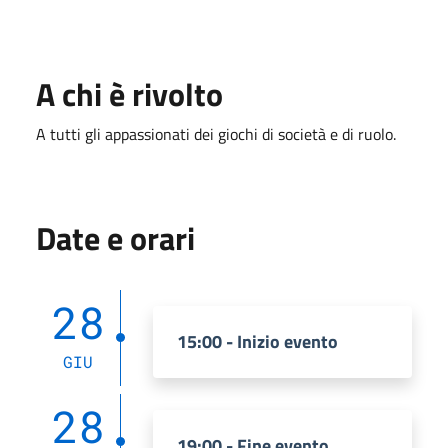
A chi è rivolto
A tutti gli appassionati dei giochi di società e di ruolo.
Date e orari
28
15:00 - Inizio evento
GIU
28
19:00 - Fine evento