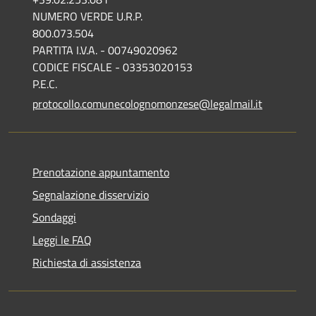
NUMERO VERDE U.R.P.
800.073.504
PARTITA I.V.A. - 00749020962
CODICE FISCALE - 03353020153
P.E.C.
protocollo.comunecolognomonzese@legalmail.it
Prenotazione appuntamento
Segnalazione disservizio
Sondaggi
Leggi le FAQ
Richiesta di assistenza