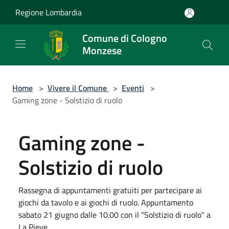
Salta al contenuto principale
Regione Lombardia
Comune di Cologno
Monzese
Home
>
Vivere il Comune
>
Eventi
>
Gaming zone - Solstizio di ruolo
Gaming zone -
Solstizio di ruolo
Rassegna di appuntamenti gratuiti per partecipare ai
giochi da tavolo e ai giochi di ruolo. Appuntamento
sabato 21 giugno dalle 10.00 con il "Solstizio di ruolo" a
La Pieve