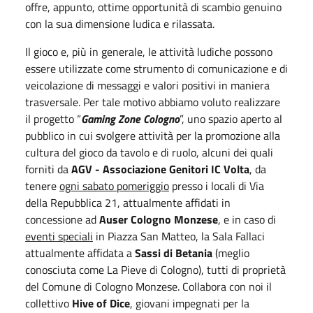
offre, appunto, ottime opportunità di scambio genuino
con la sua dimensione ludica e rilassata.
Il gioco e, più in generale, le attività ludiche possono
essere utilizzate come strumento di comunicazione e di
veicolazione di messaggi e valori positivi in maniera
trasversale. Per tale motivo abbiamo voluto realizzare
il progetto “
Gaming Zone Cologno
”, uno spazio aperto al
pubblico in cui svolgere attività per la promozione alla
cultura del gioco da tavolo e di ruolo, alcuni dei quali
forniti da
AGV - Associazione Genitori IC Volta
, da
tenere
ogni sabato pomeriggio
presso i locali di Via
della Repubblica 21, attualmente affidati in
concessione ad
Auser Cologno Monzese
, e in caso di
eventi speciali
in Piazza San Matteo, la Sala Fallaci
attualmente affidata a
Sassi di Betania
(meglio
conosciuta come La Pieve di Cologno), tutti di proprietà
del Comune di Cologno Monzese. Collabora con noi il
collettivo
Hive of Dice
, giovani impegnati per la