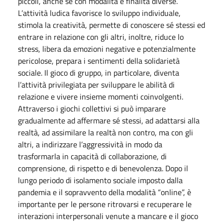
piccoli, anche se con modalità e finalità diverse.
L’attività ludica favorisce lo sviluppo individuale,
stimola la creatività, permette di conoscere sé stessi ed
entrare in relazione con gli altri, inoltre, riduce lo
stress, libera da emozioni negative e potenzialmente
pericolose, prepara i sentimenti della solidarietà
sociale. Il gioco di gruppo, in particolare, diventa
l’attività privilegiata per sviluppare le abilità di
relazione e vivere insieme momenti coinvolgenti.
Attraverso i giochi collettivi si può imparare
gradualmente ad affermare sé stessi, ad adattarsi alla
realtà, ad assimilare la realtà non contro, ma con gli
altri, a indirizzare l’aggressività in modo da
trasformarla in capacità di collaborazione, di
comprensione, di rispetto e di benevolenza. Dopo il
lungo periodo di isolamento sociale imposto dalla
pandemia e il sopravvento della modalità “online”, è
importante per le persone ritrovarsi e recuperare le
interazioni interpersonali venute a mancare e il gioco