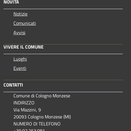
NOVITÀ
Notizie
Comunicati
Avvisi
VIVERE IL COMUNE
Luoghi
Eventi
CONTATTI
Comune di Cologno Monzese
INDIRIZZO
Via Mazzini, 9
20093 Cologno Monzese (MI)
NUMERO DI TELEFONO
+39.02.253.081