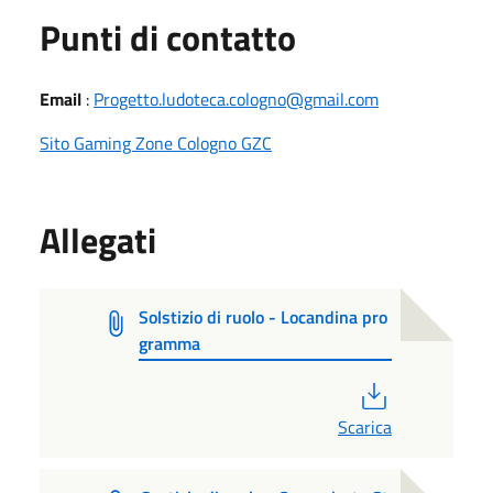
Punti di contatto
Email
:
Progetto.ludoteca.cologno@gmail.com
Sito Gaming Zone Cologno GZC
Allegati
Solstizio di ruolo - Locandina pro
gramma
PDF
Scarica