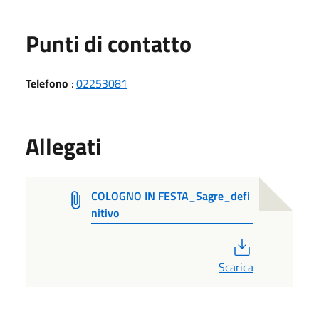
Punti di contatto
Telefono
:
02253081
Allegati
COLOGNO IN FESTA_Sagre_defi
nitivo
PDF
Scarica