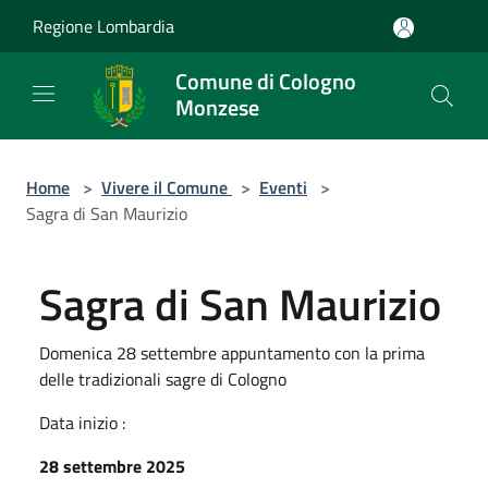
Salta al contenuto principale
Regione Lombardia
Comune di Cologno
Monzese
Home
>
Vivere il Comune
>
Eventi
>
Sagra di San Maurizio
Sagra di San Maurizio
Domenica 28 settembre appuntamento con la prima
delle tradizionali sagre di Cologno
Data inizio :
28 settembre 2025