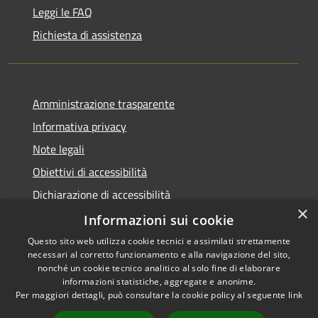
Leggi le FAQ
Richiesta di assistenza
Amministrazione trasparente
Informativa privacy
Note legali
Obiettivi di accessibilità
Dichiarazione di accessibilità
×
Open Data
Informazioni sui cookie
Questo sito web utilizza cookie tecnici e assimilati strettamente
necessari al corretto funzionamento e alla navigazione del sito,
nonché un cookie tecnico analitico al solo fine di elaborare
informazioni statistiche, aggregate e anonime.
RSS
Copyright © 2026 • Comune di
Per maggiori dettagli, può consultare la cookie policy al seguente
link
Accessibilità
Cologno Monzese • Powered