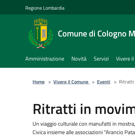
Salta al contenuto principale
Regione Lombardia
Comune di Cologno 
Amministrazione
Novità
Servizi
Vivere 
Home
>
Vivere il Comune
>
Eventi
>
Ritratt
Ritratti in movi
Un viaggio culturale con manufatti in mostra, 
Civica insieme alle associazioni "Arancio Pata