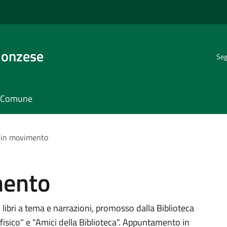
Monzese
Seg
il Comune
i in movimento
mento
libri a tema e narrazioni, promosso dalla Biblioteca
fisico" e "Amici della Biblioteca". Appuntamento in