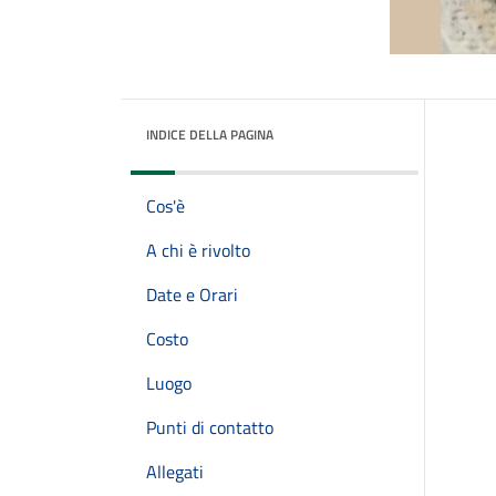
INDICE DELLA PAGINA
Cos'è
A chi è rivolto
Date e Orari
Costo
Luogo
Punti di contatto
Allegati