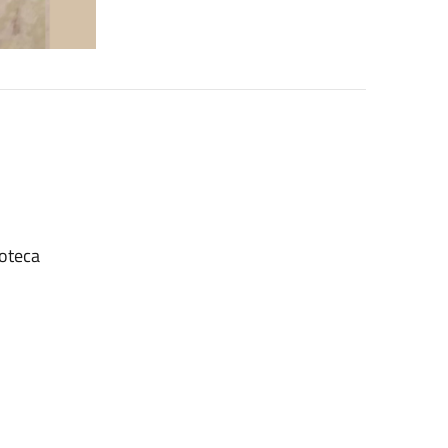
ioteca