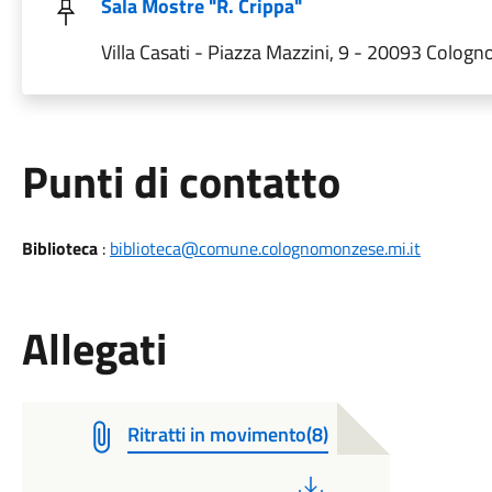
Sala Mostre "R. Crippa"
Villa Casati - Piazza Mazzini, 9 - 20093 Colog
Punti di contatto
Biblioteca
:
biblioteca@comune.colognomonzese.mi.it
Allegati
Ritratti in movimento(8)
PDF