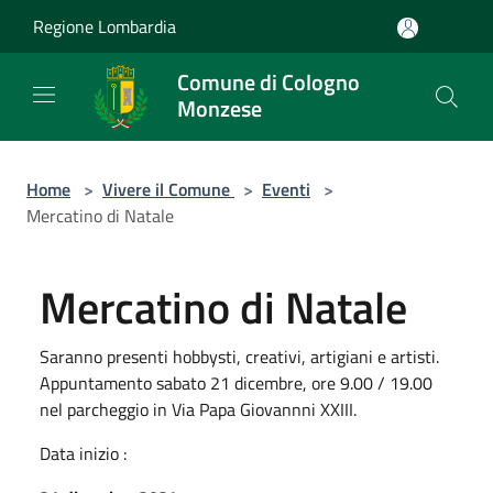
Salta al contenuto principale
Regione Lombardia
Comune di Cologno
Monzese
Home
>
Vivere il Comune
>
Eventi
>
Mercatino di Natale
Mercatino di Natale
Saranno presenti hobbysti, creativi, artigiani e artisti.
Appuntamento sabato 21 dicembre, ore 9.00 / 19.00
nel parcheggio in Via Papa Giovannni XXIII.
Data inizio :