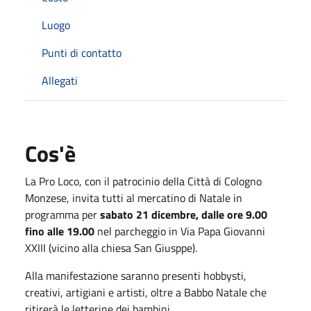
Luogo
Punti di contatto
Allegati
Cos'è
La Pro Loco, con il patrocinio della Città di Cologno
Monzese, invita tutti al mercatino di Natale in
programma per
sabato 21 dicembre, dalle ore 9.00
fino alle 19.00
nel parcheggio in Via Papa Giovanni
XXIII (vicino alla chiesa San Giusppe).
Alla manifestazione saranno presenti hobbysti,
creativi, artigiani e artisti, oltre a Babbo Natale che
ritirerà le letterine dei bambini.