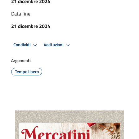
21 dicembre 2024
Data fine:
21 dicembre 2024
Condividi
Vedi azioni
Argomenti:
Tempo libero