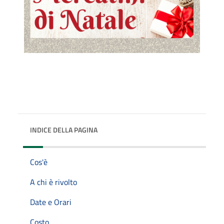
INDICE DELLA PAGINA
Cos'è
A chi è rivolto
Date e Orari
Costo