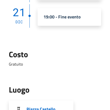
21
19:00 - Fine evento
DIC
Costo
Gratuito
Luogo
Piazza Castello