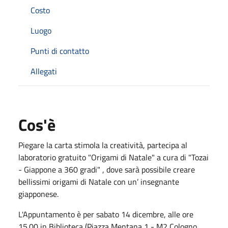
Costo
Luogo
Punti di contatto
Allegati
Cos'è
Piegare la carta stimola la creatività, partecipa al
laboratorio gratuito "Origami di Natale" a cura di "Tozai
- Giappone a 360 gradi" , dove sarà possibile creare
bellissimi origami di Natale con un’ insegnante
giapponese.
L'Appuntamento è per sabato 14 dicembre, alle ore
15.00 in Biblioteca (Piazza Mentana 1 - M2 Cologno