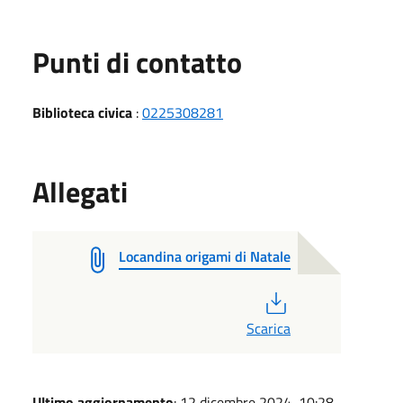
Punti di contatto
Biblioteca civica
:
0225308281
Allegati
Locandina origami di Natale
PDF
Scarica
Ultimo aggiornamento
: 12 dicembre 2024, 10:28