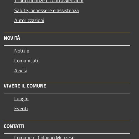
Tributi,finanze e contravvenzioni
Salute, benessere e assistenza
Autorizzazioni
NOVITÀ
Notizie
Comunicati
Avvisi
VIVERE IL COMUNE
Luoghi
Eventi
CONTATTI
Comune di Cologno Monzese