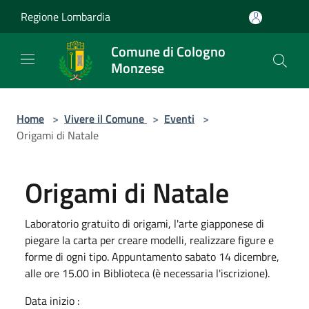
Salta al contenuto principale
Regione Lombardia
Comune di Cologno
Monzese
Home
>
Vivere il Comune
>
Eventi
>
Origami di Natale
Origami di Natale
Laboratorio gratuito di origami, l'arte giapponese di
piegare la carta per creare modelli, realizzare figure e
forme di ogni tipo. Appuntamento sabato 14 dicembre,
alle ore 15.00 in Biblioteca (è necessaria l'iscrizione).
Data inizio :