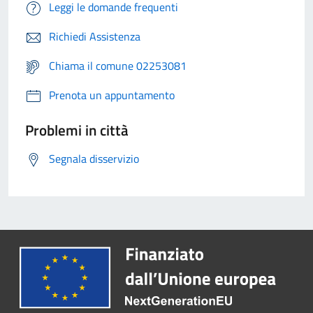
Leggi le domande frequenti
Richiedi Assistenza
Chiama il comune 02253081
Prenota un appuntamento
Problemi in città
Segnala disservizio