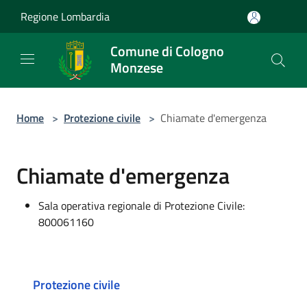
Salta al contenuto principale
Regione Lombardia
Comune di Cologno
Monzese
Home
>
Protezione civile
>
Chiamate d'emergenza
Chiamate d'emergenza
Sala operativa regionale di Protezione Civile:
800061160
Protezione civile