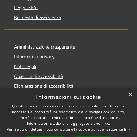
Leggi le FAQ
Richiesta di assistenza
Amministrazione trasparente
Informativa privacy
Note legali
Obiettivi di accessibilità
Dichiarazione di accessibilità
×
Open Data
Informazioni sui cookie
Questo sito web utilizza cookie tecnici e assimilati strettamente
necessari al corretto funzionamento e alla navigazione del sito,
nonché un cookie tecnico analitico al solo fine di elaborare
informazioni statistiche, aggregate e anonime.
RSS
Copyright © 2026 • Comune di
Per maggiori dettagli, può consultare la cookie policy al seguente
link
Accessibilità
Cologno Monzese • Powered