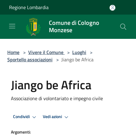
Salta al contenuto principale
Regione Lombardia
Comune di Cologno
Monzese
Home
>
Vivere il Comune
>
Luoghi
>
Sportello associazioni
>
Jiango be Africa
Jiango be Africa
Associazione di volontariato e impegno civile
Condividi
Vedi azioni
Argomenti: