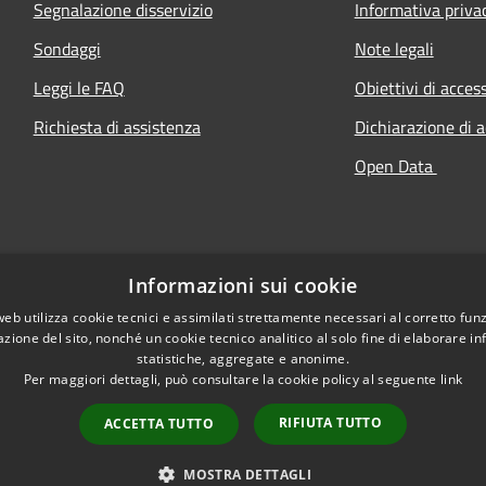
Segnalazione disservizio
Informativa priva
Sondaggi
Note legali
Leggi le FAQ
Obiettivi di access
Richiesta di assistenza
Dichiarazione di a
Open Data
Informazioni sui cookie
web utilizza cookie tecnici e assimilati strettamente necessari al corretto fu
azione del sito, nonché un cookie tecnico analitico al solo fine di elaborare i
statistiche, aggregate e anonime.
Per maggiori dettagli, può consultare la cookie policy al seguente
link
RIFIUTA TUTTO
ACCETTA TUTTO
l sito
Copyright © 2026 • Comune
MOSTRA DETTAGLI