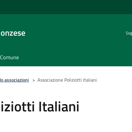
Monzese
Seg
il Comune
lo associazioni
>
Associazione Poliziotti Italiani
ziotti Italiani