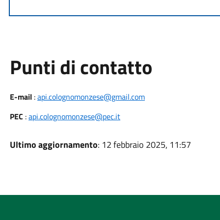
Punti di contatto
E-mail
:
api.colognomonzese@gmail.com
PEC
:
api.colognomonzese@pec.it
Ultimo aggiornamento
: 12 febbraio 2025, 11:57