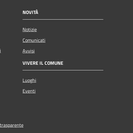
NOVITÀ
Notizie
Comunicati
i
Avvisi
VIVERE IL COMUNE
Luoghi
Eventi
trasparente