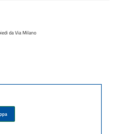
piedi da Via Milano
appa