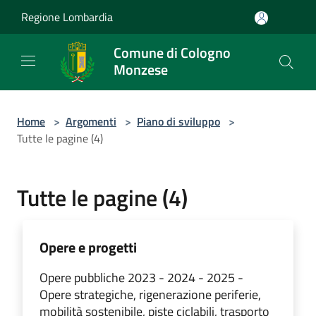
Salta al contenuto principale
Regione Lombardia
Comune di Cologno
Monzese
Home
>
Argomenti
>
Piano di sviluppo
>
Tutte le pagine (4)
Tutte le pagine (4)
Opere e progetti
Opere pubbliche 2023 - 2024 - 2025 -
Opere strategiche, rigenerazione periferie,
mobilità sostenibile, piste ciclabili, trasporto