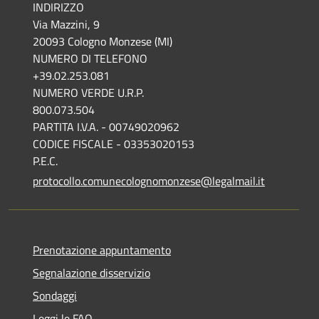
INDIRIZZO
Via Mazzini, 9
20093 Cologno Monzese (MI)
NUMERO DI TELEFONO
+39.02.253.081
NUMERO VERDE U.R.P.
800.073.504
PARTITA I.V.A. - 00749020962
CODICE FISCALE - 03353020153
P.E.C.
protocollo.comunecolognomonzese@legalmail.it
Prenotazione appuntamento
Segnalazione disservizio
Sondaggi
Leggi le FAQ