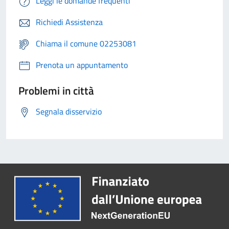
Leggi le domande frequenti
Richiedi Assistenza
Chiama il comune 02253081
Prenota un appuntamento
Problemi in città
Segnala disservizio