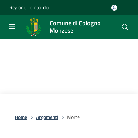
Salta al contenuto principale
Regione Lombardia
Comune di Cologno
Monzese
Home
>
Argomenti
>
Morte