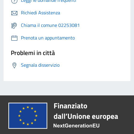
Richiedi Assistenza
Chiama il comune 02253081
Prenota un appuntamento
Problemi in città
Segnala disservizio