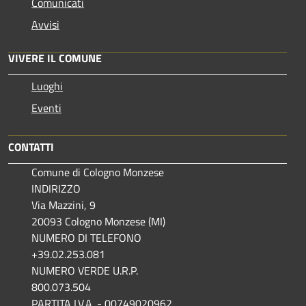
Comunicati
Avvisi
VIVERE IL COMUNE
Luoghi
Eventi
CONTATTI
Comune di Cologno Monzese
INDIRIZZO
Via Mazzini, 9
20093 Cologno Monzese (MI)
NUMERO DI TELEFONO
+39.02.253.081
NUMERO VERDE U.R.P.
800.073.504
PARTITA I.V.A. - 00749020962