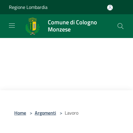
Salta al contenuto principale
Regione Lombardia
Comune di Cologno
Monzese
Home
>
Argomenti
>
Lavoro