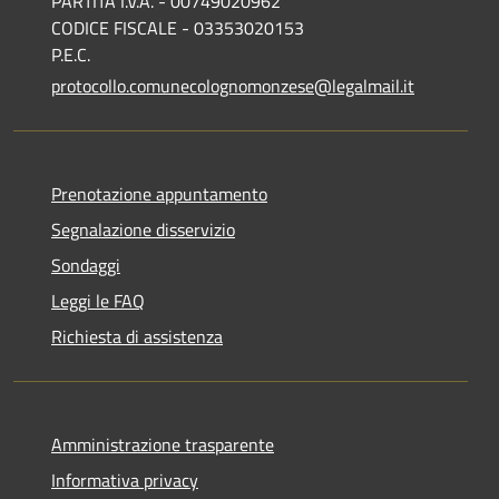
PARTITA I.V.A. - 00749020962
CODICE FISCALE - 03353020153
P.E.C.
protocollo.comunecolognomonzese@legalmail.it
Prenotazione appuntamento
Segnalazione disservizio
Sondaggi
Leggi le FAQ
Richiesta di assistenza
Amministrazione trasparente
Informativa privacy