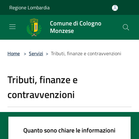
Salta al contenuto principale
Regione Lombardia
Comune di Cologno
Monzese
Home
>
Servizi
>
Tributi, finanze e contravvenzioni
Tributi, finanze e
contravvenzioni
Quanto sono chiare le informazioni