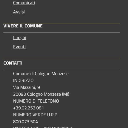
Comunicati
Avvisi
VIVERE IL COMUNE
Luoghi
Eventi
CONTATTI
Comune di Cologno Monzese
INDIRIZZO
Via Mazzini, 9
20093 Cologno Monzese (MI)
NUMERO DI TELEFONO
+39.02.253.081
NUMERO VERDE U.R.P.
800.073.504