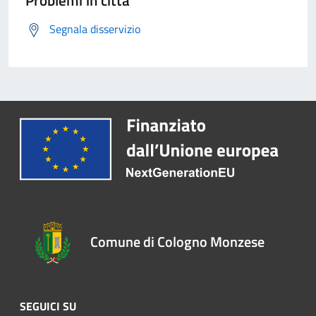
Problemi in città
Segnala disservizio
Comune di Cologno Monzese
SEGUICI SU