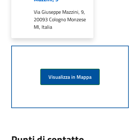
Via Giuseppe Mazzini, 9,
20093 Cologno Monzese
MI, Italia
Visualizza in Mappa
Punti di contatto