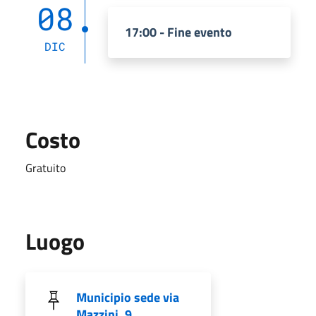
08
17:00 - Fine evento
DIC
Costo
Gratuito
Luogo
Municipio sede via
Mazzini, 9