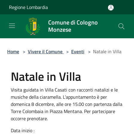
Salta al contenuto principale
Regione Lombardia
Comune di Cologno
Monzese
Home
>
Vivere il Comune
>
Eventi
>
Natale in Villa
Natale in Villa
Visita guidata in Villa Casati con racconti natalizi e le
musiche della ciaramella. L'appuntamento è per
domenica 8 dicembre, alle ore 15.00 con partenza dalla
Torre Colombaia in Piazza Mentana. Per partecipare
occorre prenotare.
Data inizio :