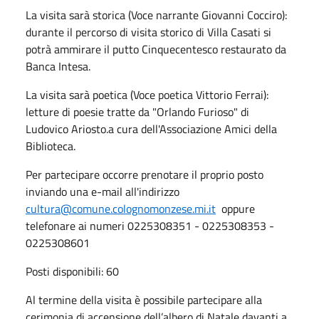
La visita sarà storica (Voce narrante Giovanni Cocciro):
durante il percorso di visita storico di Villa Casati si
potrà ammirare il putto Cinquecentesco restaurato da
Banca Intesa.
La visita sarà poetica (Voce poetica Vittorio Ferrai):
letture di poesie tratte da "Orlando Furioso" di
Ludovico Ariosto.a cura dell'Associazione Amici della
Biblioteca.
Per partecipare occorre prenotare il proprio posto
inviando una e-mail all'indirizzo
cultura@comune.colognomonzese.mi.it
oppure
telefonare ai numeri 0225308351 - 0225308353 -
0225308601
Posti disponibili: 60
Al termine della visita è possibile partecipare alla
cerimonia di accensione dell’albero di Natale davanti a