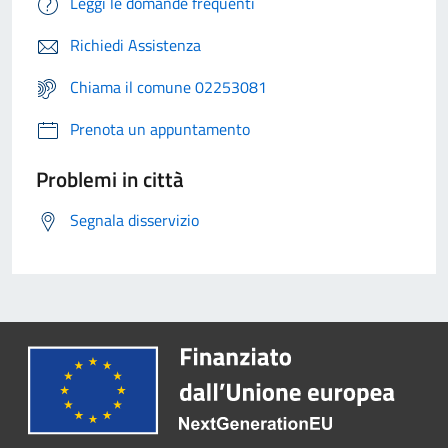
Leggi le domande frequenti
Richiedi Assistenza
Chiama il comune 02253081
Prenota un appuntamento
Problemi in città
Segnala disservizio