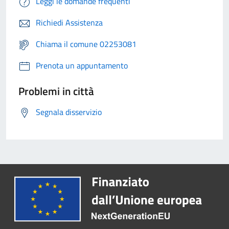
Leggi le domande frequenti
Richiedi Assistenza
Chiama il comune 02253081
Prenota un appuntamento
Problemi in città
Segnala disservizio