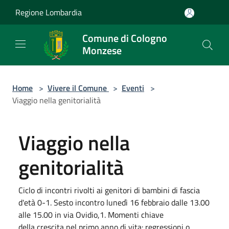
Salta al contenuto principale
Regione Lombardia
Comune di Cologno
Monzese
Home
>
Vivere il Comune
>
Eventi
>
Viaggio nella genitorialità
Viaggio nella
genitorialità
Ciclo di incontri rivolti ai genitori di bambini di fascia
d'età 0-1. Sesto incontro lunedì 16 febbraio dalle 13.00
alle 15.00 in via Ovidio,1. Momenti chiave
della crescita nel primo anno di vita: regressioni o