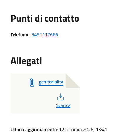
Punti di contatto
Telefono
:
3451117666
Allegati
genitorialita
PDF
Scarica
Ultimo aggiornamento
: 12 febbraio 2026, 13:41