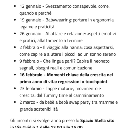
12 gennaio - Svezzamento consapevole: come,
quando e perchè
19 gennaio - Babywearing: portare in ergonomia
legame e praticità
26 gennaio - Allattare e relazione: aspetti emotivi
e pratici, allattamento a termine
2 febbraio - Il viaggio alla nanna: cosa aspettarsi,
come capire e aiutare i piccoli ad un sonno sereno
9 febbraio - Che lingua parli? Capire il neonato,
segnali, bisogni reali e comunicazione
16 febbraio - Momenti chiave della crescita nel
primo anno di vita: regressioni o touchpoint
23 febbraio - Tappe motorie, movimento e
crescita: dal Tummy time al camminamento
2 marzo - da bebè a bebè swap party tra mamme e
grande sostenibilità
Gli incontri si svolgeranno presso lo
Spazio Stella sito
in Via Ovidio 1 dalle 13.00 alle 15.00
.