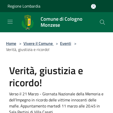
Salta al contenuto principale
Regione Lombardia
Comune di Cologno
Monzese
Home
>
Vivere il Comune
>
Eventi
>
Verità, giustizia e ricordo!
Verità, giustizia e
ricordo!
Verso il 21 Marzo - Giornata Nazionale della Memoria e
dell’Impegno in ricordo delle vittime innocenti delle
mafie. Appuntamento martedì 11 marzo alle 20.45 in
Sala Pertini di Villa Casati.