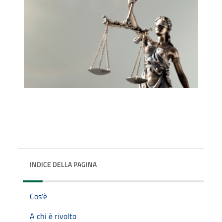
INDICE DELLA PAGINA
Cos'è
A chi è rivolto