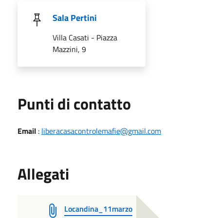
Sala Pertini
Villa Casati - Piazza
Mazzini, 9
Punti di contatto
Email
:
liberacasacontrolemafie@gmail.com
Allegati
Locandina_11marzo