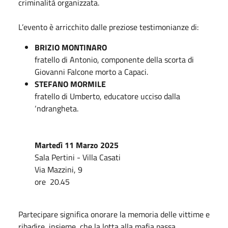
criminalità organizzata.
L’evento è arricchito dalle preziose testimonianze di:
BRIZIO MONTINARO
fratello di Antonio, componente della scorta di
Giovanni Falcone morto a Capaci.
STEFANO MORMILE
fratello di Umberto, educatore ucciso dalla
‘ndrangheta.
Martedì 11 Marzo 2025
Sala Pertini - Villa Casati
Via Mazzini, 9
ore 20.45
Partecipare significa onorare la memoria delle vittime e
ribadire, insieme, che la lotta alla mafia passa