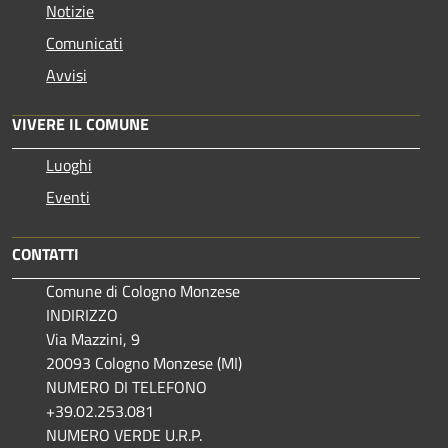
Notizie
Comunicati
Avvisi
VIVERE IL COMUNE
Luoghi
Eventi
CONTATTI
Comune di Cologno Monzese
INDIRIZZO
Via Mazzini, 9
20093 Cologno Monzese (MI)
NUMERO DI TELEFONO
+39.02.253.081
NUMERO VERDE U.R.P.