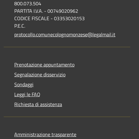
800.073.504
PARTITA I.V.A. - 00749020962
CODICE FISCALE - 03353020153
P.E.C.
protocollo.comunecolognomonzese@legalmail.it
Prenotazione appuntamento
Segnalazione disservizio
Sondaggi
Leggi le FAQ
Richiesta di assistenza
Amministrazione trasparente