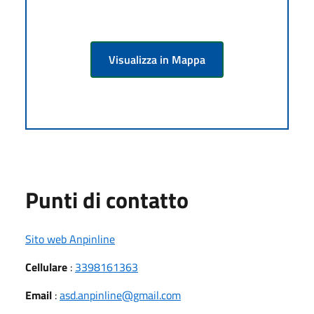
Visualizza in Mappa
Punti di contatto
Sito web Anpinline
Cellulare
:
3398161363
Email
:
asd.anpinline@gmail.com