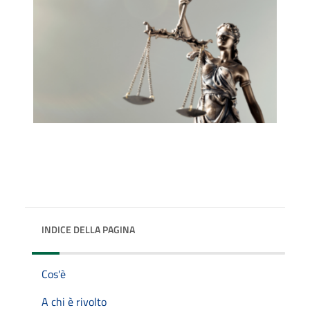
INDICE DELLA PAGINA
Cos'è
A chi è rivolto