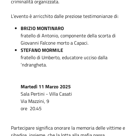
criminalità organizzata.
L’evento è arricchito dalle preziose testimonianze di:
BRIZIO MONTINARO
fratello di Antonio, componente della scorta di
Giovanni Falcone morto a Capaci.
STEFANO MORMILE
fratello di Umberto, educatore ucciso dalla
‘ndrangheta.
Martedì 11 Marzo 2025
Sala Pertini - Villa Casati
Via Mazzini, 9
ore 20.45
Partecipare significa onorare la memoria delle vittime e
ribadire, insieme, che la lotta alla mafia passa