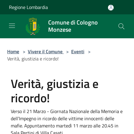
Salta al contenuto principale
Regione Lombardia
Comune di Cologno
Monzese
Home
>
Vivere il Comune
>
Eventi
>
Verità, giustizia e ricordo!
Verità, giustizia e
ricordo!
Verso il 21 Marzo - Giornata Nazionale della Memoria e
dell’Impegno in ricordo delle vittime innocenti delle
mafie. Appuntamento martedì 11 marzo alle 20.45 in
Sala Pertini di Villa Casati.