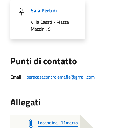
Sala Pertini
Villa Casati - Piazza
Mazzini, 9
Punti di contatto
Email
:
liberacasacontrolemafie@gmail.com
Allegati
Locandina_11marzo