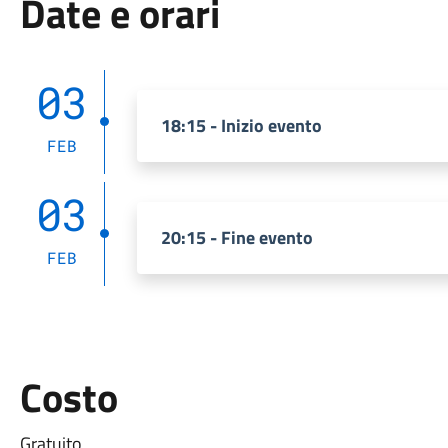
Date e orari
03
18:15 - Inizio evento
FEB
03
20:15 - Fine evento
FEB
Costo
Gratuito