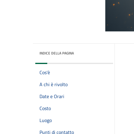
INDICE DELLA PAGINA
Cos'è
A chi è rivolto
Date e Orari
Costo
Luogo
Punti di contatto