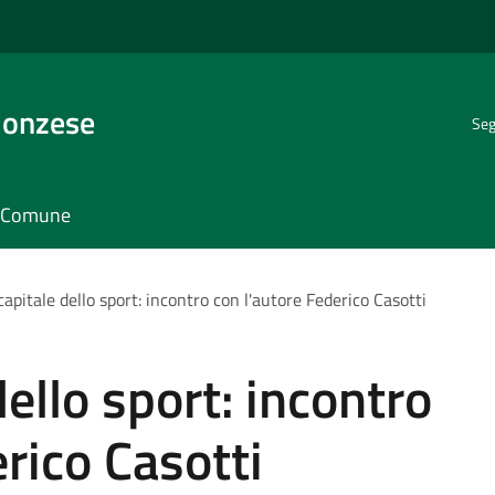
Monzese
Seg
il Comune
apitale dello sport: incontro con l'autore Federico Casotti
ello sport: incontro
rico Casotti