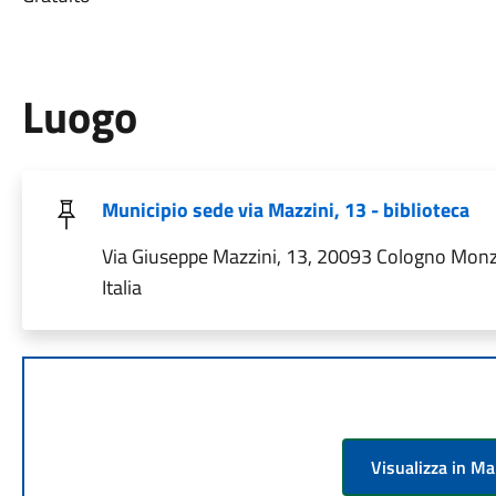
Luogo
Municipio sede via Mazzini, 13 - biblioteca
Via Giuseppe Mazzini, 13, 20093 Cologno Monz
Italia
Visualizza in M