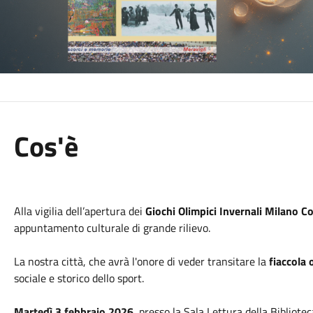
Cos'è
Alla vigilia dell’apertura dei
Giochi Olimpici Invernali Milano C
appuntamento culturale di grande rilievo.
La nostra città, che avrà l'onore di veder transitare la
fiaccola 
sociale e storico dello sport.
Martedì 3 febbraio 2026
, presso la Sala Lettura della Bibliote