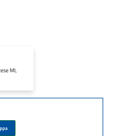
ese MI,
appa