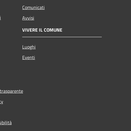
Comunicati
i
Avvisi
VIVERE IL COMUNE
Luoghi
Eventi
trasparente
cy
ibilità