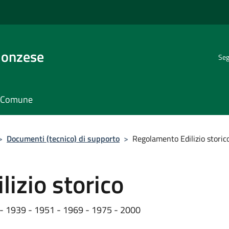
Monzese
Seg
il Comune
>
Documenti (tecnico) di supporto
>
Regolamento Edilizio storic
izio storico
33 - 1939 - 1951 - 1969 - 1975 - 2000