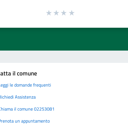
atta il comune
Leggi le domande frequenti
Richiedi Assistenza
Chiama il comune 02253081
Prenota un appuntamento