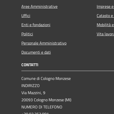
Aree Amministrative
Imprese 
Uffici
Catasto e
Enti e fondazioni
Mobilità e
Politici
Vita lavor
Personale Amministrativo
Documenti e dati
CONTATTI
Comune di Cologno Monzese
INDIRIZZO
Via Mazzini, 9
20093 Cologno Monzese (MI)
NUMERO DI TELEFONO
+39.02.253.081