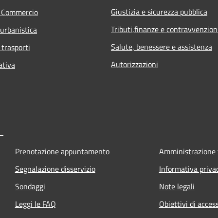
Giustizia e sicurezza pubblica
e Commercio
Tributi,finanze e contravvenzion
 urbanistica
Salute, benessere e assistenza
 trasporti
Autorizzazioni
ativa
Prenotazione appuntamento
Amministrazione 
Segnalazione disservizio
Informativa priva
Sondaggi
Note legali
Leggi le FAQ
Obiettivi di access