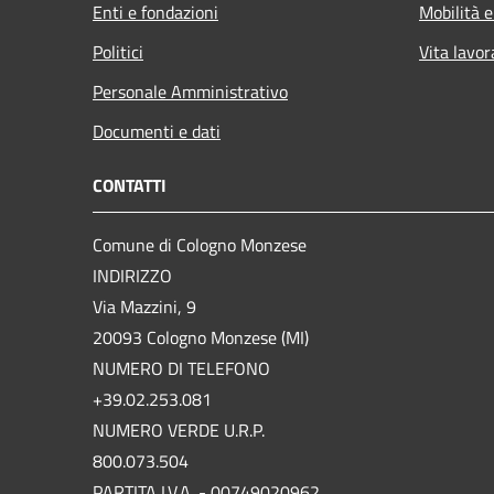
Enti e fondazioni
Mobilità e
Politici
Vita lavor
Personale Amministrativo
Documenti e dati
CONTATTI
Comune di Cologno Monzese
INDIRIZZO
Via Mazzini, 9
20093 Cologno Monzese (MI)
NUMERO DI TELEFONO
+39.02.253.081
NUMERO VERDE U.R.P.
800.073.504
PARTITA I.V.A. - 00749020962