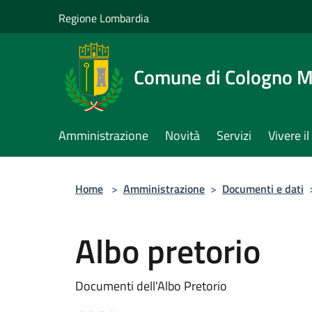
Salta al contenuto principale
Regione Lombardia
Comune di Cologno 
Amministrazione
Novità
Servizi
Vivere 
Home
>
Amministrazione
>
Documenti e dati
Albo pretorio
Documenti dell'Albo Pretorio