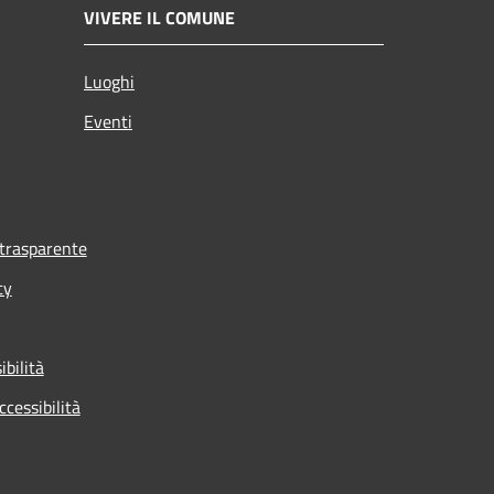
VIVERE IL COMUNE
Luoghi
Eventi
trasparente
cy
ibilità
ccessibilità