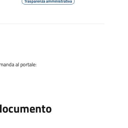
Trasparenza amministrativa
imanda al portale:
l documento