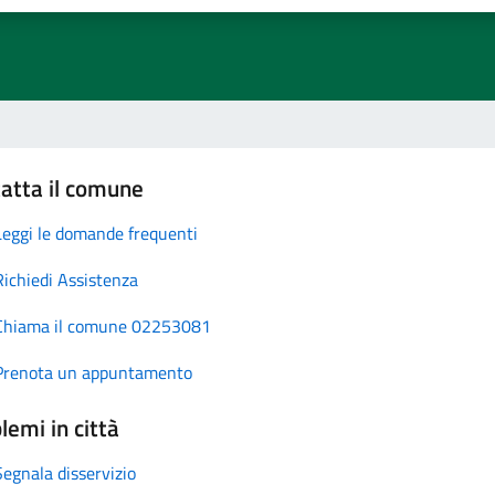
atta il comune
Leggi le domande frequenti
Richiedi Assistenza
Chiama il comune 02253081
Prenota un appuntamento
lemi in città
Segnala disservizio