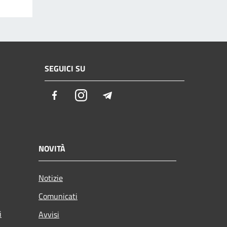
SEGUICI SU
Facebook
Instagram
Telegram
NOVITÀ
Notizie
Comunicati
i
Avvisi